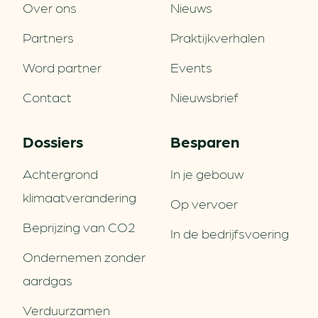
Over ons
Nieuws
Partners
Praktijkverhalen
Word partner
Events
Contact
Nieuwsbrief
Dossiers
Besparen
Achtergrond
In je gebouw
klimaatverandering
Op vervoer
Beprijzing van CO2
In de bedrijfsvoering
Ondernemen zonder
aardgas
Verduurzamen