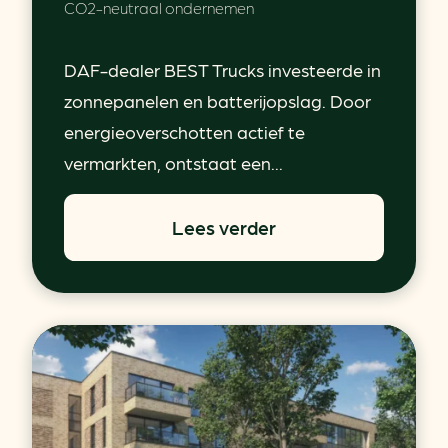
CO2-neutraal ondernemen
DAF-dealer BEST Trucks investeerde in
zonnepanelen en batterijopslag. Door
energieoverschotten actief te
vermarkten, ontstaat een...
Lees verder