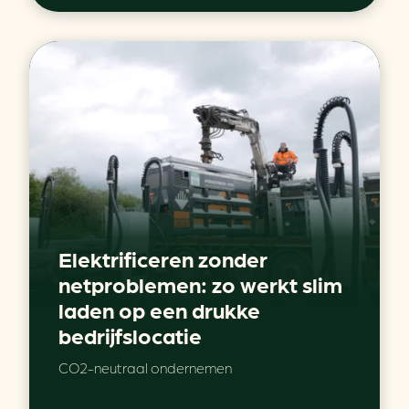
Elektrificeren zonder
netproblemen: zo werkt slim
laden op een drukke
bedrijfslocatie
CO2-neutraal ondernemen