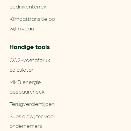
bedrijventerrein
Klimaattransitie op
wijkniveau
Handige tools
CO2-voetafdruk
calculator
MKB energie
bespaarcheck
Terugverdien­tijden
Subsidiewijzer voor
ondernemers