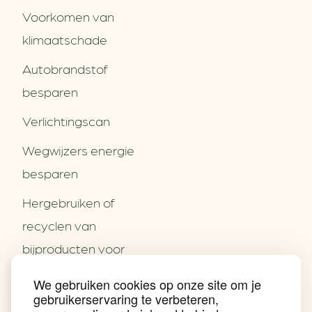
Voorkomen van
klimaatschade
Autobrandstof
besparen
Verlichtingscan
Wegwijzers energie
besparen
Hergebruiken of
Over ons
recyclen van
Partners
Word partner
bijproducten voor
Contact
het MKB
We gebruiken cookies op onze site om je
Nieuws
gebruikerservaring te verbeteren,
Energie besparen op
Praktijkverhalen