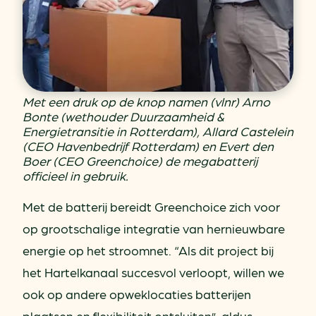
Met een druk op de knop namen (vlnr) Arno
Bonte (wethouder Duurzaamheid &
Energietransitie in Rotterdam), Allard Castelein
(CEO Havenbedrijf Rotterdam) en Evert den
Boer (CEO Greenchoice) de megabatterij
officieel in gebruik.
Met de batterij bereidt Greenchoice zich voor
op grootschalige integratie van hernieuwbare
energie op het stroomnet. “Als dit project bij
het Hartelkanaal succesvol verloopt, willen we
ook op andere opweklocaties batterijen
plaatsen en flexibiliteit ontsluiten”, aldus