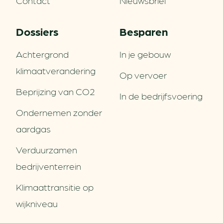
Dossiers
Besparen
Achtergrond
In je gebouw
klimaatverandering
Op vervoer
Beprijzing van CO2
In de bedrijfsvoering
Ondernemen zonder
aardgas
Verduurzamen
bedrijventerrein
Klimaattransitie op
wijkniveau