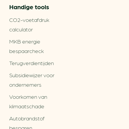
Handige tools
CO2-voetafdruk
calculator
MKB energie
bespaarcheck
Terugverdien­tijden
Subsidiewijzer voor
ondernemers
Voorkomen van
klimaatschade
Autobrandstof
besparen