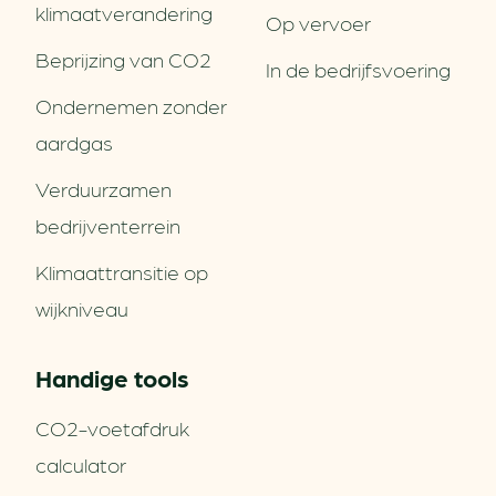
klimaatverandering
Op vervoer
Beprijzing van CO2
In de bedrijfsvoering
Ondernemen zonder
aardgas
Verduurzamen
bedrijventerrein
Klimaattransitie op
wijkniveau
Handige tools
CO2-voetafdruk
calculator