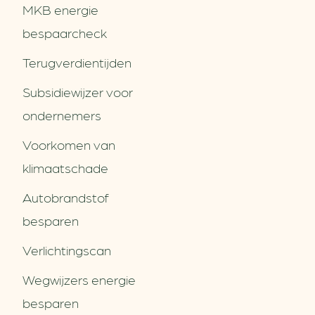
MKB energie
bespaarcheck
Terugverdien­tijden
Subsidiewijzer voor
ondernemers
Voorkomen van
klimaatschade
Autobrandstof
besparen
Verlichtingscan
Wegwijzers energie
besparen