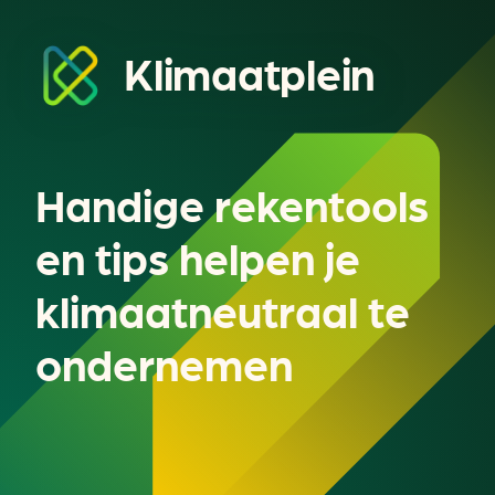
Klimaatplein
Handige rekentools
en tips helpen je
klimaatneutraal te
ondernemen