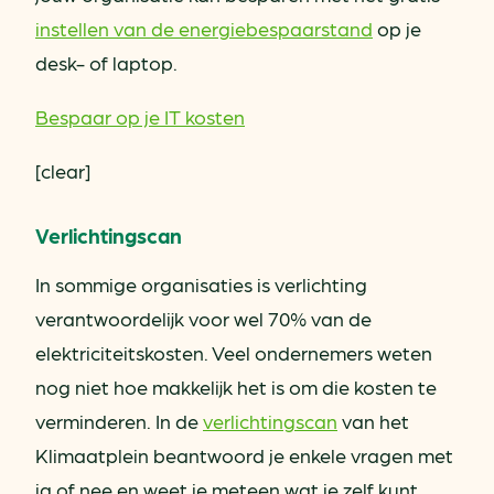
instellen van de energiebespaarstand
op je
desk- of laptop.
Bespaar op je IT kosten
[clear]
Verlichtingscan
In sommige organisaties is verlichting
verantwoordelijk voor wel 70% van de
elektriciteitskosten. Veel ondernemers weten
nog niet hoe makkelijk het is om die kosten te
verminderen. In de
verlichtingscan
van het
Klimaatplein beantwoord je enkele vragen met
ja of nee en weet je meteen wat je zelf kunt