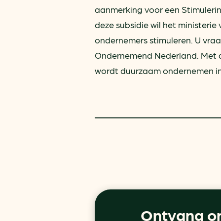
aanmerking voor een Stimuleri
deze subsidie wil het minister
ondernemers stimuleren. U vraag
Ondernemend Nederland. Met de
wordt duurzaam ondernemen in i
Ontvang on