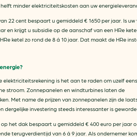
helft minder elektriciteitskosten aan uw energieleveranc
n 22 cent bespaart u gemiddeld € 1650 per jaar. Is uw 
ar en krijgt u subsidie op de aanschaf van een HRe ket
 HRe ketel zo rond de 8 á 10 jaar. Dat maakt de HRe inst
 energie?
lektriciteitsrekening is het aan te raden om uzelf eens
ne stroom. Zonnepanelen en windturbines laten de
akken. Met name de prijzen van zonnepanelen zijn de laat
n dergelijke investering steeds interessanter is geworde
 op het dak bespaart u gemiddeld € 400 euro per jaar 
nde terugverdientijd van 6 á 9 jaar. Als ondernemer kom