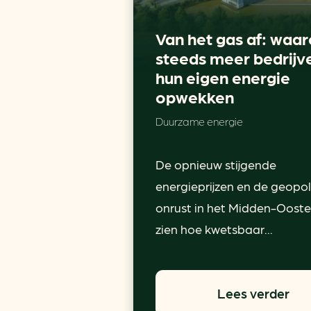
Van het gas af: waa
steeds meer bedrijv
hun eigen energie
opwekken
Duurzame energie
De opnieuw stijgende
energieprijzen en de geopol
onrust in het Midden-Ooste
zien hoe kwetsbaar...
Lees verder