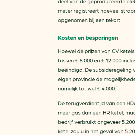
deel van de geproduceerde elekt
meter registreert hoeveel stro
opgenomen bij een tekort.
Kosten en besparingen
Hoewel de prijzen van CV ketels
tussen € 8.000 en € 12.000 inclu
beëindigd. De subsideregeling vo
eigen provincie de mogelijkhede
namelijk tot wel € 4.000.
De terugverdientijd van een HRe 
meer gas dan een HR ketel, maar
bedrijf verbruikt ongeveer 5.20
ketel zou u in het geval van 5.