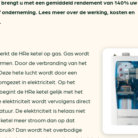
, brengt u met een gemiddeld rendement van 140% uw
of onderneming. Lees meer over de werking, kosten en
.
werkt de HRe ketel op gas. Gas wordt
armen. Door de verbranding van het
. Deze hete lucht wordt door een
gezet in elektriciteit. Op het
egint de HRe ketel gelijk met het
 elektriciteit wordt vervolgens direct
uur. De elektriciteit is helaas niet
 ketel meer stroom dan op dat
rbruik? Dan wordt het overbodige