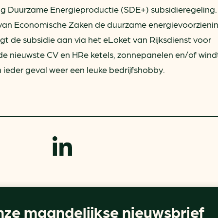
ng Duurzame Energieproductie (SDE+) subsidieregeling.
ie van Economische Zaken de duurzame energievoorzienin
t de subsidie aan via het eLoket van Rijksdienst voor
 nieuwste CV en HRe ketels, zonnepanelen en/of wind
eder geval weer een leuke bedrijfshobby.
ze maandelijkse nieuwsbrief