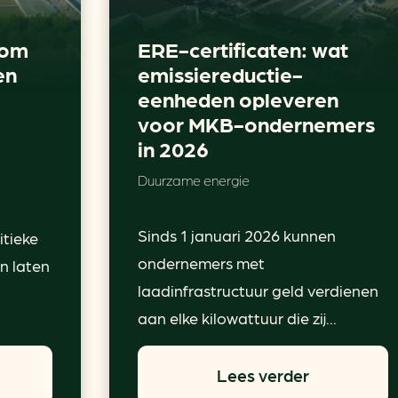
rom
ERE-certificaten: wat
en
emissiereductie-
eenheden opleveren
voor MKB-ondernemers
in 2026
Duurzame energie
Sinds 1 januari 2026 kunnen
itieke
ondernemers met
n laten
laadinfrastructuur geld verdienen
aan elke kilowattuur die zij...
Lees verder