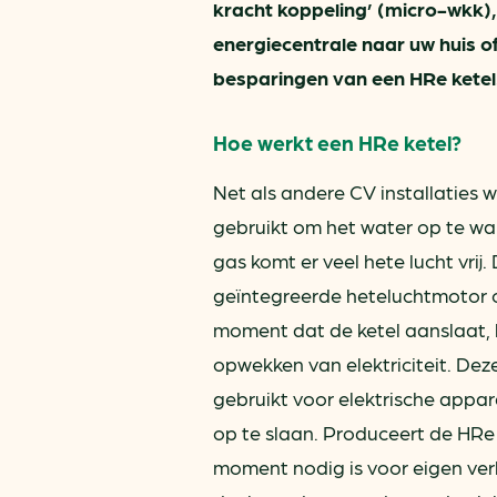
kracht koppeling’ (micro-wkk)
energiecentrale naar uw huis 
besparingen van een HRe ketel
Hoe werkt een HRe ketel?
Net als andere CV installaties 
gebruikt om het water op te w
gas komt er veel hete lucht vrij
geïntegreerde heteluchtmotor om
moment dat de ketel aanslaat, b
opwekken van elektriciteit. Deze
gebruikt voor elektrische apparat
op te slaan. Produceert de HRe
moment nodig is voor eigen ve