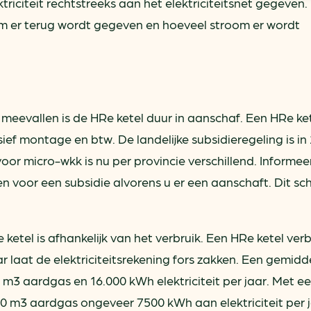
riciteit rechtstreeks aan het elektriciteitsnet gegeven
om er terug wordt gegeven en hoeveel stroom er wordt
 meevallen is de HRe ketel duur in aanschaf. Een HRe ket
sief montage en btw. De landelijke subsidieregeling is in
or micro-wkk is nu per provincie verschillend. Informeer
n voor een subsidie alvorens u er een aanschaft. Dit sc
ketel is afhankelijk van het verbruik. Een HRe ketel verb
 laat de elektriciteitsrekening fors zakken. Een gemidd
0 m3 aardgas en 16.000 kWh elektriciteit per jaar. Met e
200 m3 aardgas ongeveer 7500 kWh aan elektriciteit per 