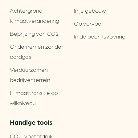
Achtergrond
In je gebouw
klimaatverandering
Op vervoer
Beprijzing van CO2
In de bedrijfsvoering
Ondernemen zonder
aardgas
Verduurzamen
bedrijventerrein
Klimaattransitie op
wijkniveau
Handige tools
CO2-voetafdruk