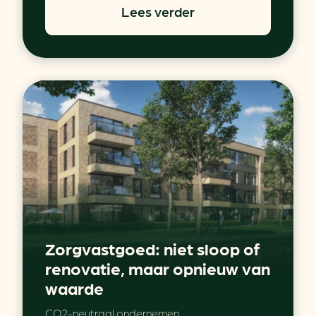
Lees verder
Zorgvastgoed: niet sloop of
renovatie, maar opnieuw van
waarde
CO2-neutraal ondernemen