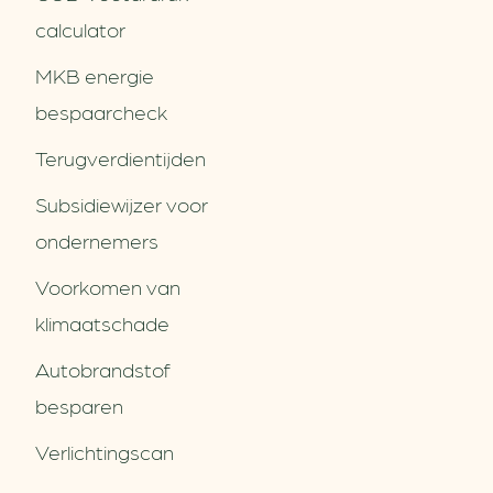
calculator
MKB energie
bespaarcheck
Terugverdien­tijden
Subsidiewijzer voor
ondernemers
Voorkomen van
klimaatschade
Autobrandstof
besparen
Verlichtingscan