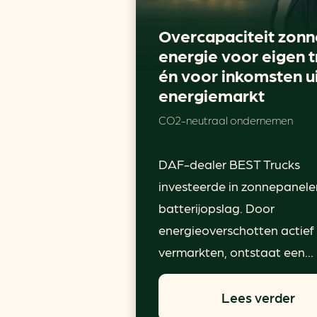
Overcapaciteit zonn
energie voor eigen t
én voor inkomsten u
energiemarkt
CO2-neutraal ondernemen
DAF-dealer BEST Trucks
investeerde in zonnepanele
batterijopslag. Door
energieoverschotten actief
vermarkten, ontstaat een...
Lees verder