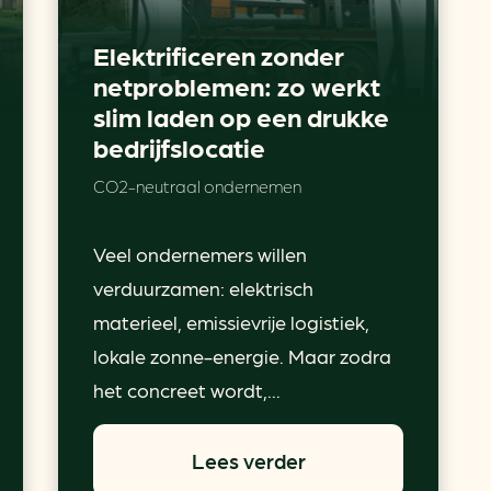
Elektrificeren zonder
netproblemen: zo werkt
slim laden op een drukke
bedrijfslocatie
CO2-neutraal ondernemen
Veel ondernemers willen
verduurzamen: elektrisch
materieel, emissievrije logistiek,
lokale zonne-energie. Maar zodra
het concreet wordt,...
Lees verder