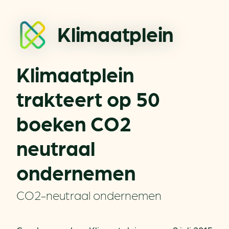
Klimaatplein
Klimaatplein
trakteert op 50
boeken CO2
neutraal
ondernemen
CO2-neutraal ondernemen