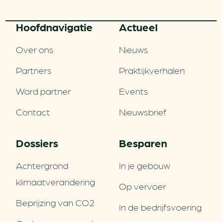
Hoofd­navigatie
Actueel
Over ons
Nieuws
Partners
Praktijkverhalen
Word partner
Events
Contact
Nieuwsbrief
Dossiers
Besparen
Achtergrond
In je gebouw
klimaatverandering
Op vervoer
Beprijzing van CO2
In de bedrijfsvoering