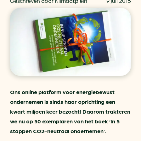
Geschreven door Klimaatplein
9 juli 2015
Ons online platform voor energiebewust
ondernemen is sinds haar oprichting een
kwart miljoen keer bezocht! Daarom trakteren
we nu op 50 exemplaren van het boek ‘In 5
stappen CO2-neutraal ondernemen’.