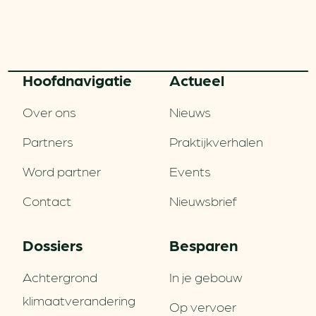
Hoofd­navigatie
Actueel
Over ons
Nieuws
Partners
Praktijkverhalen
Word partner
Events
Contact
Nieuwsbrief
Dossiers
Besparen
Achtergrond
In je gebouw
klimaatverandering
Op vervoer