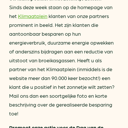
Sinds deze week staan op de homepage van
het
Klimaatplein
klanten van onze partners
prominent in beeld. Het zijn klanten die
aantoonbaar besparen op hun
energieverbruik, duurzame energie opwekken
of anderszins bijdragen aan een reductie van
uitstoot van broeikasgassen. Heeft u als
partner van het Klimaatplein (inmiddels is de
website meer dan 90.000 keer bezocht!) een
klant die u positief in het zonnetje wilt zetten?
Mail ons dan een soortgelijke foto en korte
beschrijving over de gerealiseerde besparing
toe!
Promoot onze actie voor de Dag van de