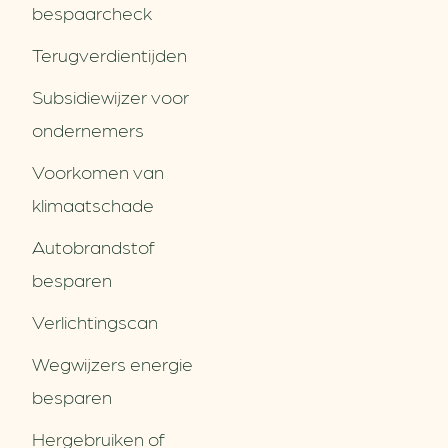
bespaarcheck
Terugverdien­tijden
Subsidiewijzer voor
ondernemers
Voorkomen van
klimaatschade
Autobrandstof
besparen
Verlichtingscan
Wegwijzers energie
besparen
Hergebruiken of