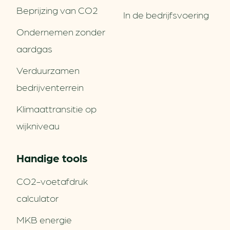
Beprijzing van CO2
In de bedrijfsvoering
Ondernemen zonder
aardgas
Verduurzamen
bedrijventerrein
Klimaattransitie op
wijkniveau
Handige tools
CO2-voetafdruk
calculator
MKB energie