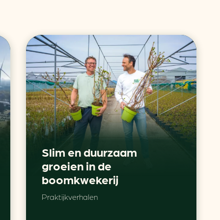
Slim en duurzaam
groeien in de
boomkwekerij
Praktijkverhalen