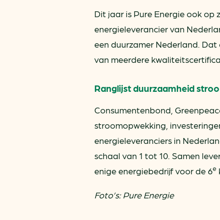
Dit jaar is Pure Energie ook op 
energieleverancier van Nederla
een duurzamer Nederland. Dat de
van meerdere kwaliteitscertific
Ranglijst duurzaamheid stro
Consumentenbond, Greenpeace, 
stroomopwekking, investeringen
energieleveranciers in Nederl
schaal van 1 tot 10. Samen leve
e
enige energiebedrijf voor de 6
Foto’s: Pure Energie