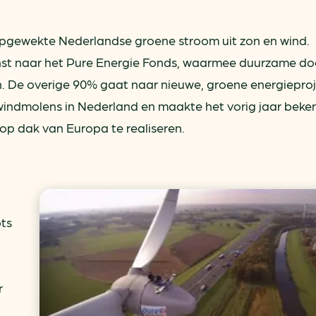
f opgewekte Nederlandse groene stroom uit zon en wind.
st naar het Pure Energie Fonds, waarmee duurzame doe
 De overige 90% gaat naar nieuwe, groene energieproj
 windmolens in Nederland en maakte het vorig jaar beke
op dak van Europa te realiseren.
ots
r