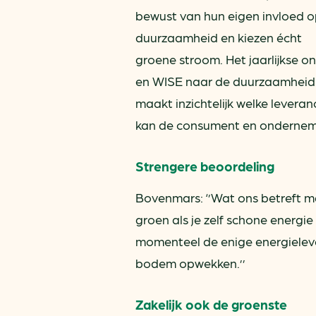
bewust van hun eigen invloed 
duurzaamheid en kiezen écht
groene stroom. Het jaarlijkse
en WISE naar de duurzaamheid v
maakt inzichtelijk welke leveranc
kan de consument en onderneme
Strengere beoordeling
Bovenmars: ‘’Wat ons betreft ma
groen als je zelf schone energie 
momenteel de enige energielever
bodem opwekken.’’
Zakelijk ook de groenste