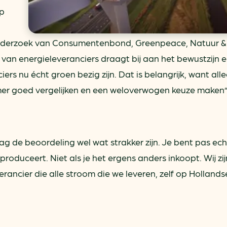
op
 onderzoek van Consumentenbond, Greenpeace, Natuur & 
an energieleveranciers draagt bij aan het bewustzijn 
iers nu écht groen bezig zijn. Dat is belangrijk, want all
r goed vergelijken en een weloverwogen keuze maken”
g de beoordeling wel wat strakker zijn. Je bent pas ec
produceert. Niet als je het ergens anders inkoopt. Wij zij
ancier die alle stroom die we leveren, zelf op Hollands