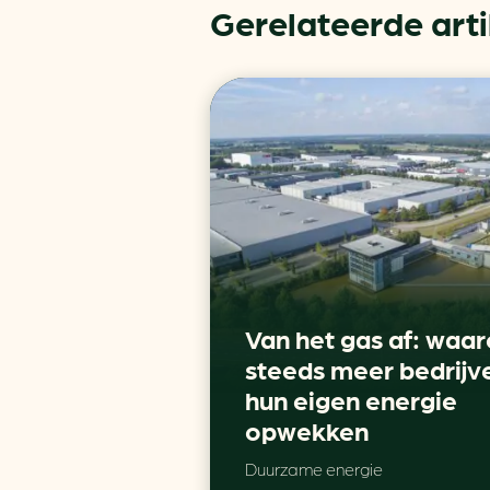
Gerelateerde art
Van het gas af: waa
steeds meer bedrijv
hun eigen energie
opwekken
Duurzame energie