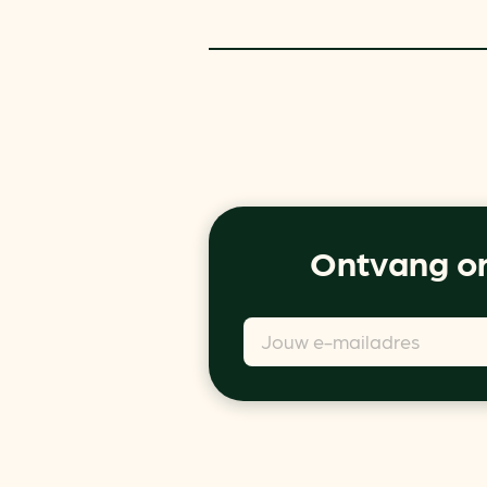
Ontvang on