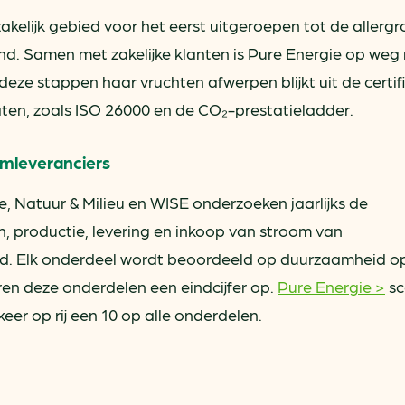
zakelijk gebied voor het eerst uitgeroepen tot de allerg
nd. Samen met zakelijke klanten is Pure Energie op weg
ze stappen haar vruchten afwerpen blijkt uit de certif
aten, zoals ISO 26000 en de CO₂-prestatieladder.
omleveranciers
Natuur & Milieu en WISE onderzoeken jaarlijks de
, productie, levering en inkoop van stroom van
and. Elk onderdeel wordt beoordeeld op duurzaamheid o
ren deze onderdelen een eindcijfer op.
Pure Energie >
sc
keer op rij een 10 op alle onderdelen.