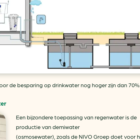
door de besparing op drinkwater nog hoger zijn dan 70%
er
Een bijzondere toepassing van regenwater is de
productie van demiwater
(osmosewater), zoals de NIVO Groep doet voor h