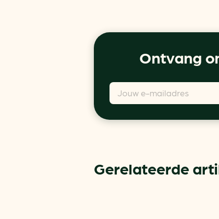
Ontvang on
Gerelateerde art