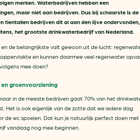
volgen merken. Waterbedrijven hebben een
ngen, maar niet aan bedrijven. Dus bij schaarste is de
 tientallen bedrijven dit al aan den lijve ondervonden
itens, het grootste drinkwaterbedrijf van Nederland.
 en de belangrijkste valt gewoon uit de lucht: regenwate
koppervlakte en kunnen daarmee veel regenwater opv
ervolgens mee doen?
n en groenvoorziening
l, maar in de meeste bedrijven gaat 70% van het drinkwat
nst. Het is ook eigenlijk van de zotte dat we iedere dag
or de wc spoelen. Dat kun je natuurlijk perfect doen met
rijf vandaag nog mee beginnen.