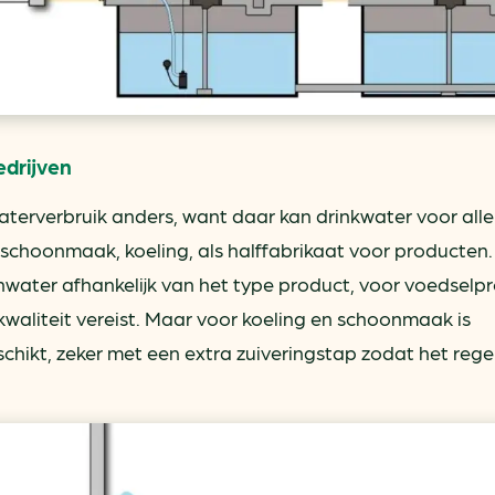
drijven
waterverbruik anders, want daar kan drinkwater voor aller
schoonmaak, koeling, als halffabrikaat voor producten.
nwater afhankelijk van het type product, voor voedselp
rkwaliteit vereist. Maar voor koeling en schoonmaak is
schikt, zeker met een extra zuiveringstap zodat het reg