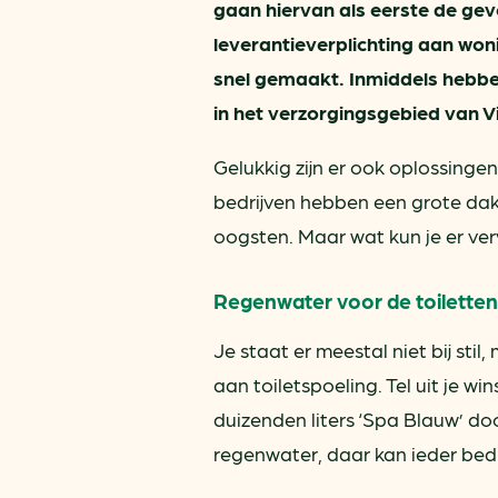
gaan hiervan als eerste de ge
leverantieverplichting aan woni
snel gemaakt. Inmiddels hebben
in het verzorgingsgebied van V
Gelukkig zijn er ook oplossingen
bedrijven hebben een grote da
oogsten. Maar wat kun je er v
Regenwater voor de toilette
Je staat er meestal niet bij sti
aan toiletspoeling. Tel uit je wi
duizenden liters ‘Spa Blauw’ do
regenwater, daar kan ieder bed