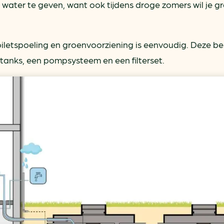
 water te geven, want ook tijdens droge zomers wil je g
letspoeling en groenvoorziening is eenvoudig. Deze b
tanks, een pompsysteem en een filterset.