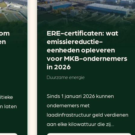
rom
ERE-certificaten: wat
en
emissiereductie-
eenheden opleveren
voor MKB-ondernemers
in 2026
Duurzame energie
Sinds 1 januari 2026 kunnen
itieke
ondernemers met
n laten
laadinfrastructuur geld verdienen
aan elke kilowattuur die zij...