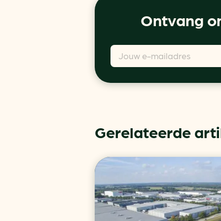
Ontvang on
Gerelateerde art