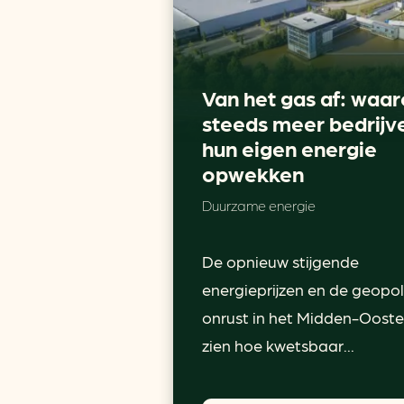
Van het gas af: waa
steeds meer bedrijv
hun eigen energie
opwekken
Duurzame energie
De opnieuw stijgende
energieprijzen en de geopol
onrust in het Midden-Ooste
zien hoe kwetsbaar...