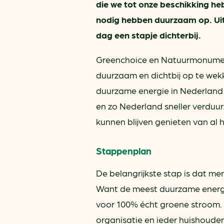
die we tot onze beschikking h
nodig hebben duurzaam op. Uit
dag een stapje dichterbij.
Greenchoice en Natuurmonumen
duurzaam en dichtbij op te wek
duurzame energie in Nederland n
en zo Nederland sneller verdu
kunnen blijven genieten van al 
Stappenplan
De belangrijkste stap is dat m
Want de meest duurzame energie 
voor 100% écht groene stroom. 
organisatie en ieder huishouden 