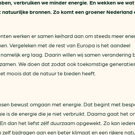
ebben, verbruiken we minder energie. En wekken we wat
 natuurlijke bronnen. Zo komt een groener Nederland 
ten werken er samen keihard aan om steeds meer ene
ken. Vergeleken met de rest van Europa is het aandeel
amelijk erg laag. Daarin willen wij samen verandering 
urzamen. We doen dat zodat ook toekomstige generatie
het moois dat de natuur te bieden heeft.
ensen bewust omgaan met energie. Dat begint met besp
is de energie die je niet verbruikt. Daarna gaat het o
En dan het liefst zélf duurzaam opgewekt. Zo kan ieder
zelf bijdragen aan een beter klimaat en een rijkere natu