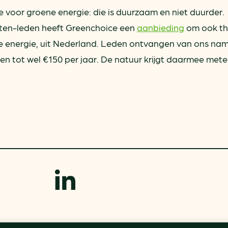
 voor groene energie: die is duurzaam en niet duurder.
en-leden heeft Greenchoice een
aanbieding
om ook thu
 energie, uit Nederland. Leden ontvangen van ons name
pen tot wel €150 per jaar. De natuur krijgt daarmee met