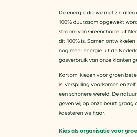
De energie die we met z’n allen
100% duurzaam opgewekt worden.
stroom van Greenchoice uit Nede
dit 100% is. Samen ontwikkele
nog meer energie uit de Nederl
gasverbruik van onze klanten 
Kortom: kiezen voor groen bete
is, verspilling voorkomen en z
een schonere wereld. De natuur
geven wij op onze beurt graag 
koesteren we haar.
Kies als organisatie voor gro