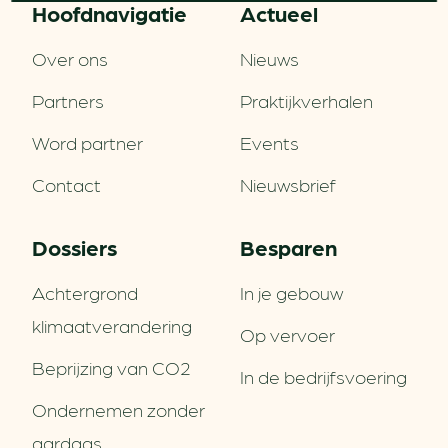
Hoofd­navigatie
Actueel
Over ons
Nieuws
Partners
Praktijkverhalen
Word partner
Events
Contact
Nieuwsbrief
Dossiers
Besparen
Achtergrond
In je gebouw
klimaatverandering
Op vervoer
Beprijzing van CO2
In de bedrijfsvoering
Ondernemen zonder
aardgas