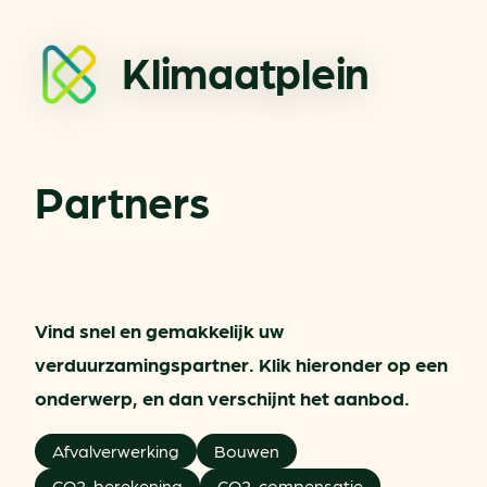
Klimaatplein
Partners
Vind snel en gemakkelijk uw
verduurzamingspartner. Klik hieronder op een
onderwerp, en dan verschijnt het aanbod.
Afvalverwerking
Bouwen
CO2-berekening
CO2-compensatie