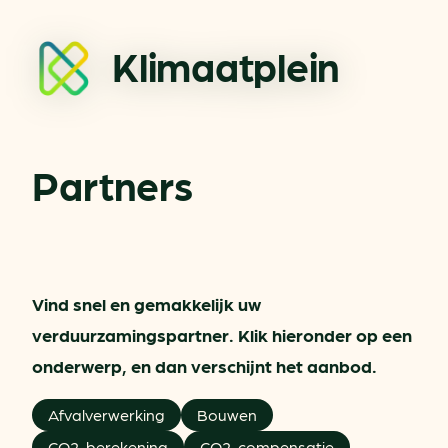
Klimaatplein
Partners
Vind snel en gemakkelijk uw
verduurzamingspartner. Klik hieronder op een
onderwerp, en dan verschijnt het aanbod.
Afvalverwerking
Bouwen
CO2-berekening
CO2-compensatie