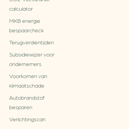
calculator
MKB energie
bespaarcheck
Terugverdien­tijden
Subsidiewijzer voor
ondernemers
Voorkomen van
klimaatschade
Autobrandstof
besparen
Verlichtingscan