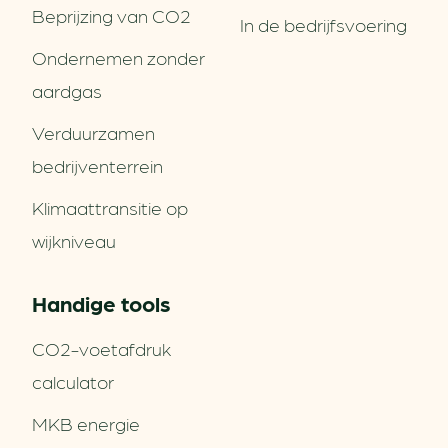
Beprijzing van CO2
In de bedrijfsvoering
Ondernemen zonder
aardgas
Verduurzamen
bedrijventerrein
Klimaattransitie op
wijkniveau
Handige tools
CO2-voetafdruk
calculator
MKB energie