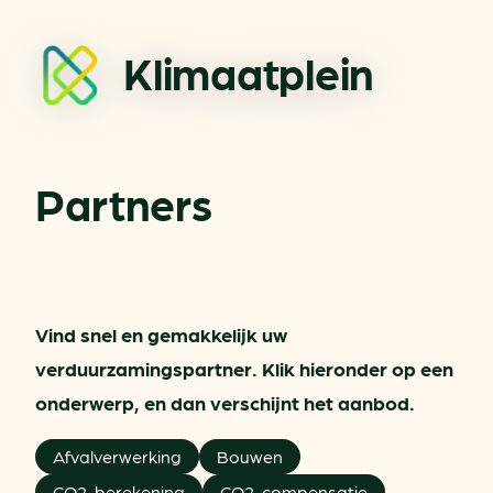
Klimaatplein
Partners
Vind snel en gemakkelijk uw
verduurzamingspartner. Klik hieronder op een
onderwerp, en dan verschijnt het aanbod.
Afvalverwerking
Bouwen
CO2-berekening
CO2-compensatie