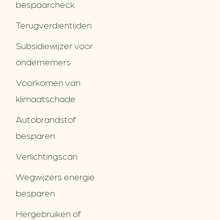
bespaarcheck
Terugverdien­tijden
Subsidiewijzer voor
ondernemers
Voorkomen van
klimaatschade
Autobrandstof
besparen
Verlichtingscan
Wegwijzers energie
besparen
Hergebruiken of