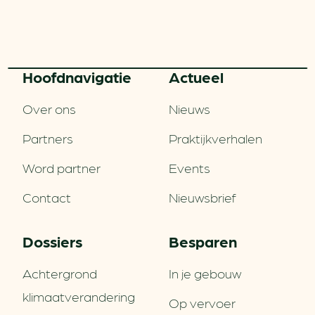
Hoofd­navigatie
Actueel
Over ons
Nieuws
Partners
Praktijkverhalen
Word partner
Events
Contact
Nieuwsbrief
Dossiers
Besparen
Achtergrond
In je gebouw
klimaatverandering
Op vervoer