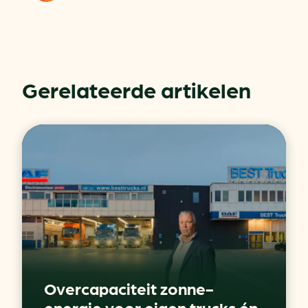
Gerelateerde artikelen
Overcapaciteit zonne-
energie voor eigen trucks én