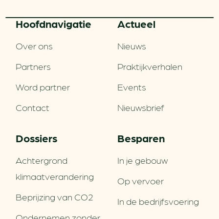
Hoofd­navigatie
Actueel
Over ons
Nieuws
Partners
Praktijkverhalen
Word partner
Events
Contact
Nieuwsbrief
Dossiers
Besparen
Achtergrond
In je gebouw
klimaatverandering
Op vervoer
Beprijzing van CO2
In de bedrijfsvoering
Ondernemen zonder