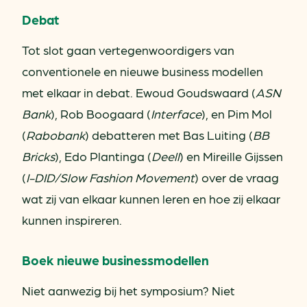
Debat
Tot slot gaan vertegenwoordigers van
conventionele en nieuwe business modellen
met elkaar in debat. Ewoud Goudswaard (
ASN
Bank
), Rob Boogaard (
Interface
), en Pim Mol
(
Rabobank
) debatteren met Bas Luiting (
BB
Bricks
), Edo Plantinga (
Deell
) en Mireille Gijssen
(
I-DID/Slow Fashion Movement
) over de vraag
wat zij van elkaar kunnen leren en hoe zij elkaar
kunnen inspireren.
Boek nieuwe businessmodellen
Niet aanwezig bij het symposium? Niet