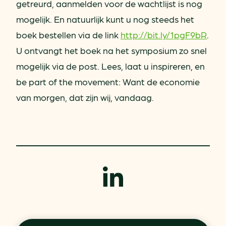
getreurd, aanmelden voor de wachtlijst is nog
mogelijk. En natuurlijk kunt u nog steeds het
boek bestellen via de link
http://bit.ly/1pgF9bR
.
U ontvangt het boek na het symposium zo snel
mogelijk via de post. Lees, laat u inspireren, en
be part of the movement: Want de economie
van morgen, dat zijn wij, vandaag.