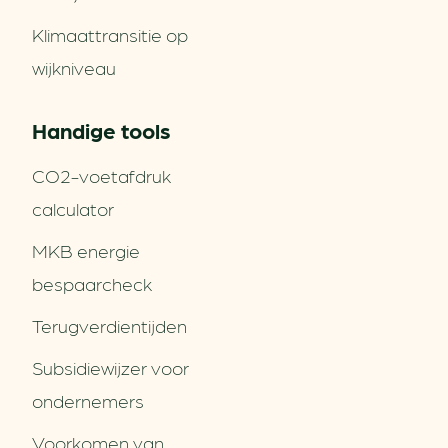
Klimaattransitie op
wijkniveau
Handige tools
CO2-voetafdruk
calculator
MKB energie
bespaarcheck
Terugverdien­tijden
Subsidiewijzer voor
ondernemers
Voorkomen van