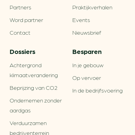
Partners
Praktijkverhalen
Word partner
Events
Contact
Nieuwsbrief
Dossiers
Besparen
Achtergrond
In je gebouw
klimaatverandering
Op vervoer
Beprijzing van CO2
In de bedrijfsvoering
Ondernemen zonder
aardgas
Verduurzamen
bedrijventerrein