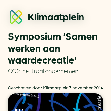
Klimaatplein
Symposium ‘Samen
werken aan
waardecreatie’
CO2-neutraal ondernemen
Geschreven door Klimaatplein
7 november 2014