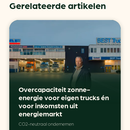
Gerelateerde artikelen
Overcapaciteit zonne-
energie voor eigen trucks én
voor inkomsten uit
energiemarkt
CO2-neutraal ondernemen