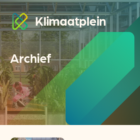
Klimaatplein
Archief