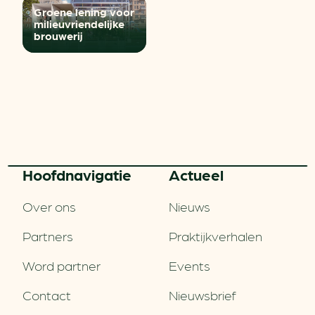
Groene lening voor
milieuvriendelijke
brouwerij
Hoofd­navigatie
Actueel
Over ons
Nieuws
Partners
Praktijkverhalen
Word partner
Events
Contact
Nieuwsbrief