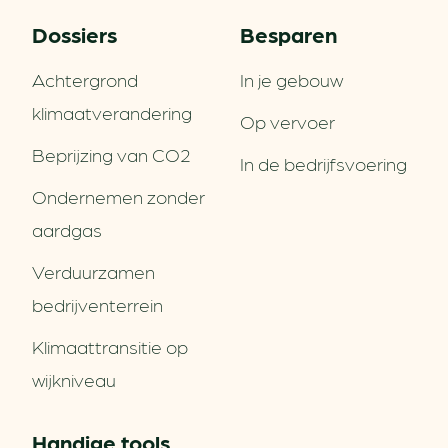
Dossiers
Besparen
Achtergrond
In je gebouw
klimaatverandering
Op vervoer
Beprijzing van CO2
In de bedrijfsvoering
Ondernemen zonder
aardgas
Verduurzamen
bedrijventerrein
Klimaattransitie op
wijkniveau
Handige tools