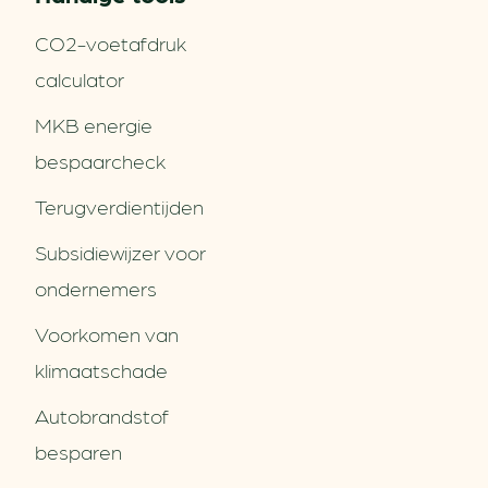
CO2-voetafdruk
calculator
MKB energie
bespaarcheck
Terugverdien­tijden
Subsidiewijzer voor
ondernemers
Voorkomen van
klimaatschade
Autobrandstof
besparen