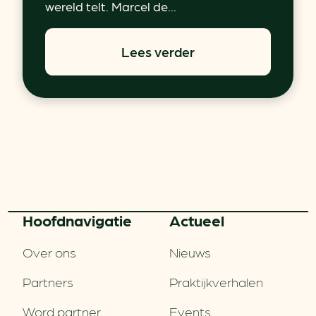
wereld telt. Marcel de...
Lees verder
Hoofd­navigatie
Actueel
Over ons
Nieuws
Partners
Praktijkverhalen
Word partner
Events