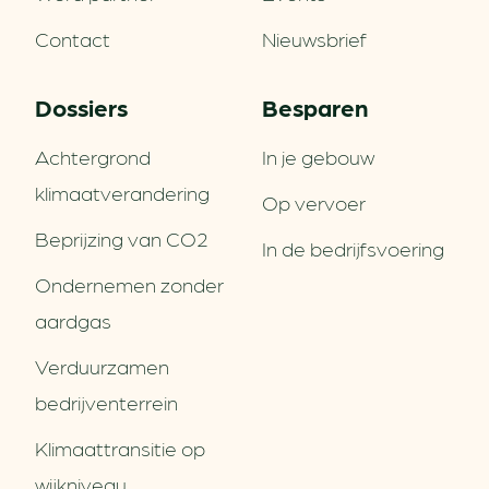
Contact
Nieuwsbrief
Dossiers
Besparen
Achtergrond
In je gebouw
klimaatverandering
Op vervoer
Beprijzing van CO2
In de bedrijfsvoering
Ondernemen zonder
aardgas
Verduurzamen
bedrijventerrein
Klimaattransitie op
wijkniveau