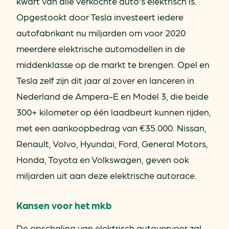
kwart van alle verkochte auto’s elektrisch is.
Opgestookt door Tesla investeert iedere
autofabrikant nu miljarden om voor 2020
meerdere elektrische automodellen in de
middenklasse op de markt te brengen. Opel en
Tesla zelf zijn dit jaar al zover en lanceren in
Nederland de Ampera-E en Model 3, die beide
300+ kilometer op één laadbeurt kunnen rijden,
met een aankoopbedrag van €35.000. Nissan,
Renault, Volvo, Hyundai, Ford, General Motors,
Honda, Toyota en Volkswagen, geven ook
miljarden uit aan deze elektrische autorace.
Kansen voor het mkb
De opschaling van elektrisch autovervoer zal