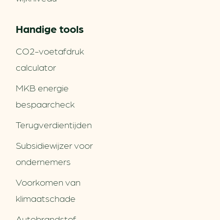
Handige tools
CO2-voetafdruk
calculator
MKB energie
bespaarcheck
Terugverdien­tijden
Subsidiewijzer voor
ondernemers
Voorkomen van
klimaatschade
Autobrandstof