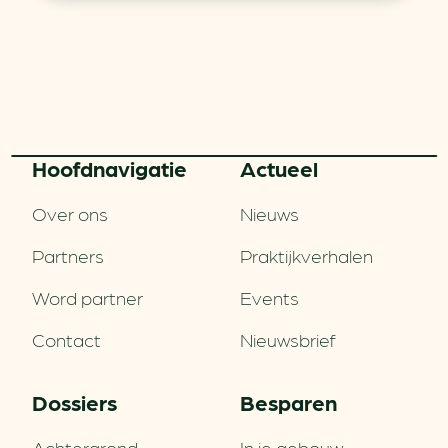
Hoofd­navigatie
Actueel
Over ons
Nieuws
Partners
Praktijkverhalen
Word partner
Events
Contact
Nieuwsbrief
Dossiers
Besparen
Achtergrond
In je gebouw