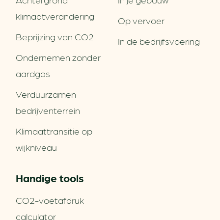
klimaatverandering
Op vervoer
Beprijzing van CO2
In de bedrijfsvoering
Ondernemen zonder
aardgas
Verduurzamen
bedrijventerrein
Klimaattransitie op
wijkniveau
Handige tools
CO2-voetafdruk
calculator