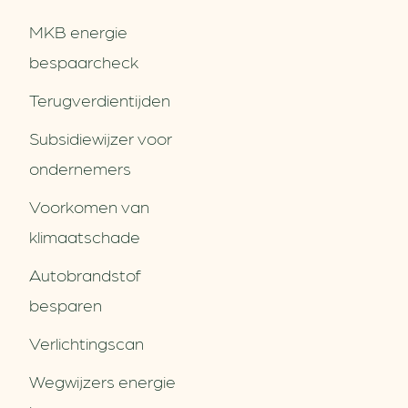
MKB energie
bespaarcheck
Terugverdien­tijden
Subsidiewijzer voor
ondernemers
Voorkomen van
klimaatschade
Autobrandstof
besparen
Verlichtingscan
Wegwijzers energie