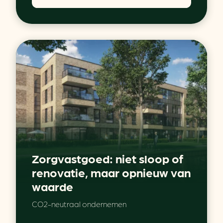
Zorgvastgoed: niet sloop of
renovatie, maar opnieuw van
waarde
CO2-neutraal ondernemen