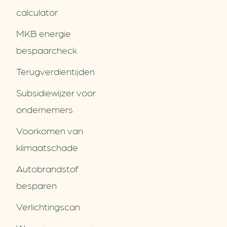
calculator
MKB energie
bespaarcheck
Terugverdien­tijden
Subsidiewijzer voor
ondernemers
Voorkomen van
klimaatschade
Autobrandstof
besparen
Verlichtingscan