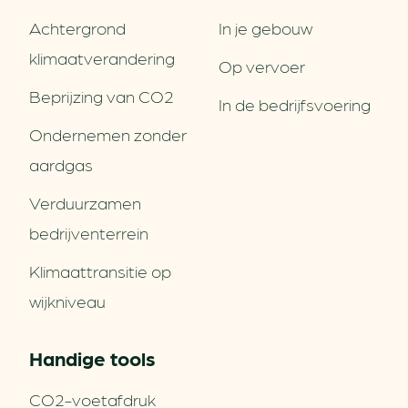
Achtergrond
In je gebouw
klimaatverandering
Op vervoer
Beprijzing van CO2
In de bedrijfsvoering
Ondernemen zonder
aardgas
Verduurzamen
bedrijventerrein
Klimaattransitie op
wijkniveau
Handige tools
CO2-voetafdruk