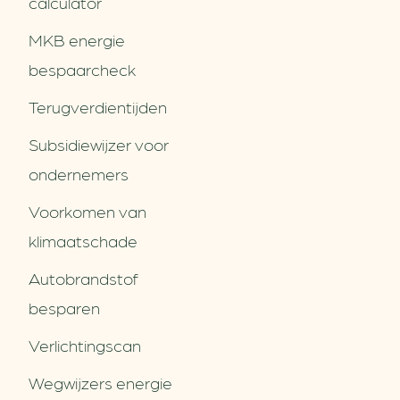
calculator
MKB energie
bespaarcheck
Terugverdien­tijden
Subsidiewijzer voor
ondernemers
Voorkomen van
klimaatschade
Autobrandstof
besparen
Verlichtingscan
Wegwijzers energie