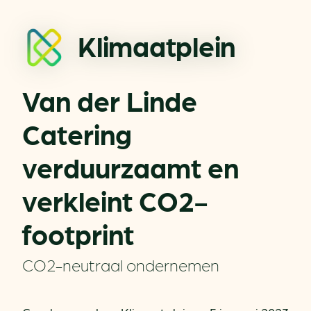
Klimaatplein
Van der Linde
Catering
verduurzaamt en
verkleint CO2-
footprint
CO2-neutraal ondernemen