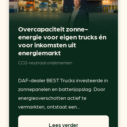
Overcapaciteit zonne-
energie voor eigen trucks én
voor inkomsten uit
energiemarkt
CO2-neutraal ondernemen
DAF-dealer BEST Trucks investeerde in
zonnepanelen en batterijopslag. Door
energieoverschotten actief te
vermarkten, ontstaat een...
Lees verder