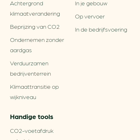
Achtergrond
In je gebouw
klimaatverandering
Op vervoer
Beprijzing van CO2
In de bedrijfsvoering
Ondernemen zonder
aardgas
Verduurzamen
bedrijventerrein
Klimaattransitie op
wijkniveau
Handige tools
CO2-voetafdruk