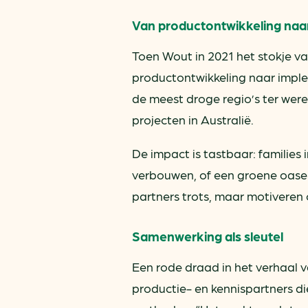
Van productontwikkeling naa
Toen Wout in 2021 het stokje va
productontwikkeling naar imple
de meest droge regio’s ter werel
projecten in Australië.
De impact is tastbaar: families
verbouwen, of een groene oase m
partners trots, maar motiveren 
Samenwerking als sleutel
Een rode draad in het verhaal v
productie- en kennispartners di