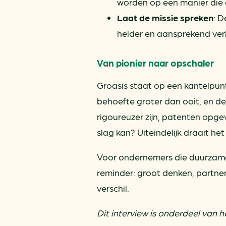
worden op een manier die 
Laat de missie spreken
: D
helder en aansprekend ver
Van pionier naar opschaler
Groasis staat op een kantelpunt
behoefte groter dan ooit, en de
rigoureuzer zijn, patenten opg
slag kan? Uiteindelijk draait h
Voor ondernemers die duurzame 
reminder: groot denken, partn
verschil.
Dit interview is onderdeel van 