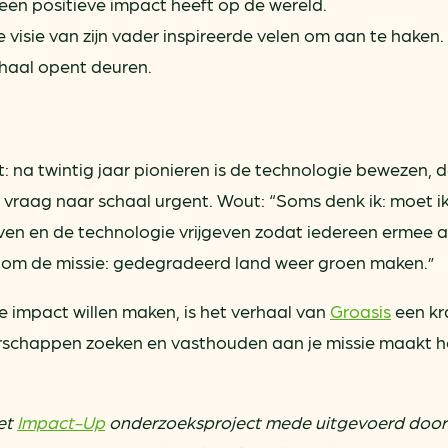
een positieve impact heeft op de wereld.
e visie van zijn vader inspireerde velen om aan te haken.
haal opent deuren.
: na twintig jaar pionieren is de technologie bewezen, 
 vraag naar schaal urgent. Wout: “Soms denk ik: moet i
even en de technologie vrijgeven zodat iedereen ermee 
et om de missie: gedegradeerd land weer groen maken.”
impact willen maken, is het verhaal van
Groasis
een kr
erschappen zoeken en vasthouden aan je missie maakt h
het
Impact-Up
onderzoeksproject mede uitgevoerd door