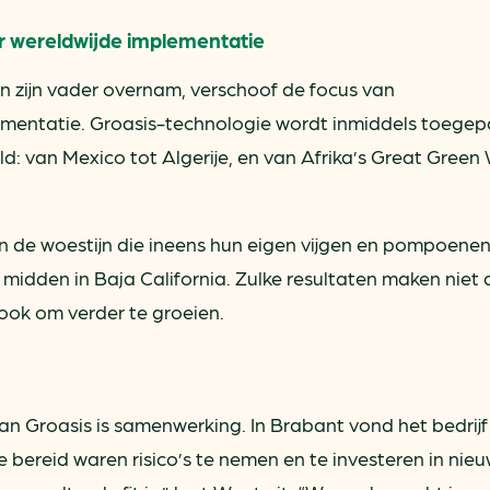
r wereldwijde implementatie
n zijn vader overnam, verschoof de focus van
mentatie. Groasis-technologie wordt inmiddels toegepa
d: van Mexico tot Algerije, en van Afrika’s Great Green 
 in de woestijn die ineens hun eigen vijgen en pompoene
idden in Baja California. Zulke resultaten maken niet 
ook om verder te groeien.
an Groasis is samenwerking. In Brabant vond het bedrijf
e bereid waren risico’s te nemen en te investeren in nie