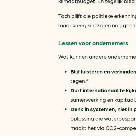
klimaatbudget. En tegelijk bied
Toch blijft die politieke erken
maar kreeg sindsdien nog geen 
Lessen voor ondernemers
Wat kunnen andere ondernemers
Blijf luisteren en verbinde
tegen.”
Durf internationaal te kijk
samenwerking en kapitaal.
Denk in systemen, niet in
oplossing die waterbespar
maakt het via CO2-compen