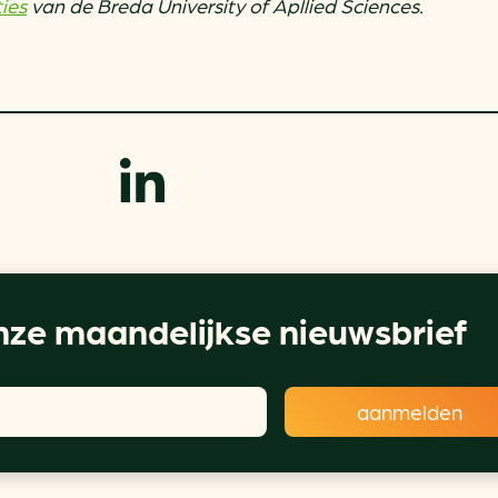
ies
van de Breda University of Apllied Sciences.
ze maandelijkse nieuwsbrief