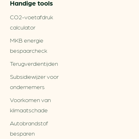
Handige tools
CO2-voetafdruk
calculator
MKB energie
bespaarcheck
Terugverdien­tijden
Subsidiewijzer voor
ondernemers
Voorkomen van
klimaatschade
Autobrandstof
besparen