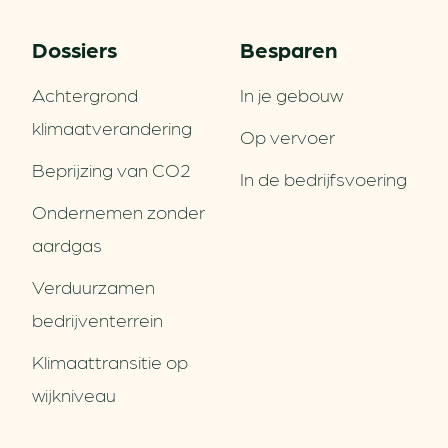
Dossiers
Besparen
Achtergrond
In je gebouw
klimaatverandering
Op vervoer
Beprijzing van CO2
In de bedrijfsvoering
Ondernemen zonder
aardgas
Verduurzamen
bedrijventerrein
Klimaattransitie op
wijkniveau