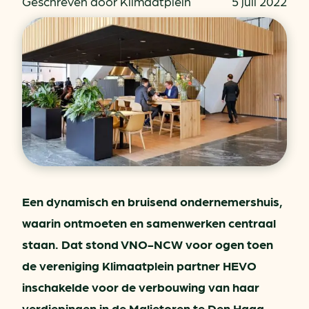
Geschreven door Klimaatplein
5 juli 2022
Een dynamisch en bruisend ondernemershuis,
waarin ontmoeten en samenwerken centraal
staan. Dat stond VNO-NCW voor ogen toen
de vereniging Klimaatplein partner HEVO
inschakelde voor de verbouwing van haar
verdiepingen in de Malietoren te Den Haag.