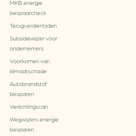
MKB energie
bespaarcheck
Terugverdien­tijden
Subsidiewijzer voor
ondernemers
Voorkomen van
klimaatschade
Autobrandstof
besparen
Verlichtingscan
Wegwijzers energie
besparen