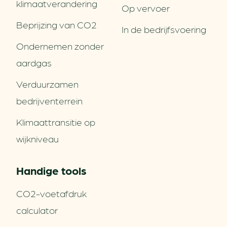
klimaatverandering
Op vervoer
Beprijzing van CO2
In de bedrijfsvoering
Ondernemen zonder
aardgas
Verduurzamen
bedrijventerrein
Klimaattransitie op
wijkniveau
Handige tools
CO2-voetafdruk
calculator