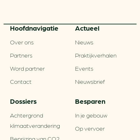
Hoofd­navigatie
Actueel
Over ons
Nieuws
Partners
Praktijkverhalen
Word partner
Events
Contact
Nieuwsbrief
Dossiers
Besparen
Achtergrond
In je gebouw
klimaatverandering
Op vervoer
Beprijzing van CO2