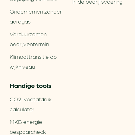
In de bedrijfsvoering
Ondernemen zonder
aardgas
Verduurzamen
bedrijventerrein
Klimaattransitie op
wijkniveau
Handige tools
CO2-voetafdruk
calculator
MKB energie
bespaarcheck