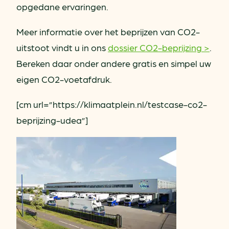
opgedane ervaringen.
Meer informatie over het beprijzen van CO2-
uitstoot vindt u in ons
dossier CO2-beprijzing >
.
Bereken daar onder andere gratis en simpel uw
eigen CO2-voetafdruk.
[cm url=”https://klimaatplein.nl/testcase-co2-
beprijzing-udea”]