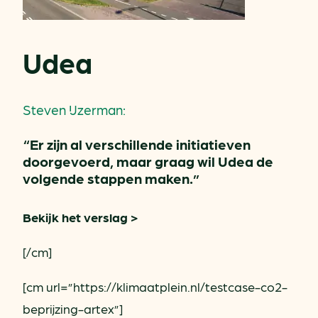
Udea
Steven IJzerman:
“Er zijn al verschillende initiatieven
doorgevoerd, maar graag wil Udea de
volgende stappen maken.”
Bekijk het verslag >
[/cm]
[cm url=”https://klimaatplein.nl/testcase-co2-
beprijzing-artex”]