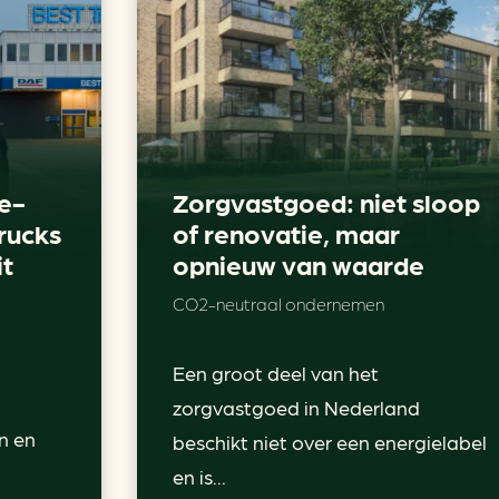
e-
Zorgvastgoed: niet sloop
rucks
of renovatie, maar
it
opnieuw van waarde
CO2-neutraal ondernemen
Een groot deel van het
zorgvastgoed in Nederland
n en
beschikt niet over een energielabel
en is...