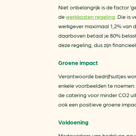
Niet onbelangrijk is de factor ‘g
de
werkkosten regeling
. Die is
werkgever maximaal 1,2% van de 
daarboven betaal je 80% belast
deze regeling, dus zijn financiee
Groene impact
Verantwoorde bedrijfsuitjes w
enkele voorbeelden te noemen: e
de catering voor minder CO2 uit
ook een positieve groene impact
Voldoening
Medewerkers van bedrijven geve