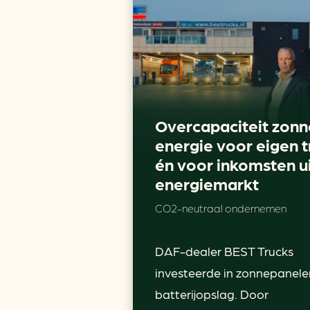
Overcapaciteit zonn
energie voor eigen t
én voor inkomsten u
energiemarkt
CO2-neutraal ondernemen
DAF-dealer BEST Trucks
investeerde in zonnepanele
batterijopslag. Door