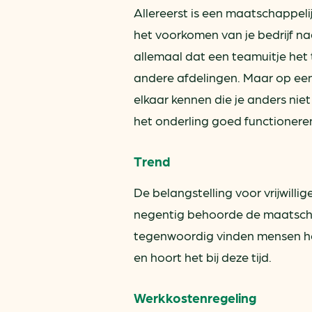
Allereerst is een maatschappeli
het voorkomen van je bedrijf 
allemaal dat een teamuitje het
andere afdelingen. Maar op een 
elkaar kennen die je anders niet
het onderling goed functioneren
Trend
De belangstelling voor vrijwilli
negentig behoorde de maatschap
tegenwoordig vinden mensen he
en hoort het bij deze tijd.
Werkkostenregeling