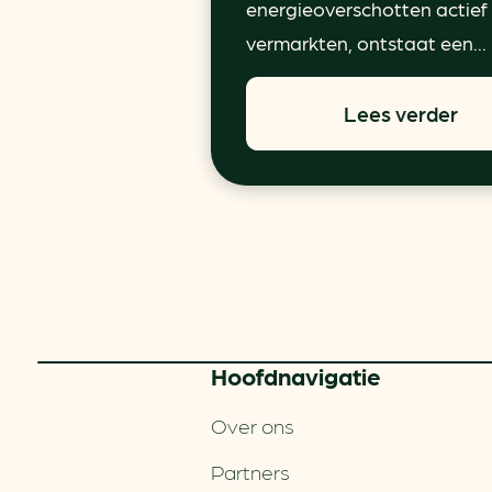
energieoverschotten actief
vermarkten, ontstaat een...
Lees verder
Hoofd­navigatie
Over ons
Partners