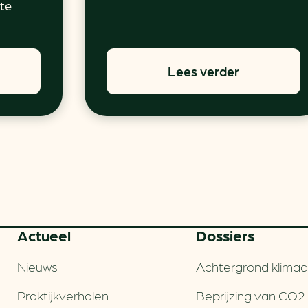
 te
Lees verder
Actueel
Dossiers
Nieuws
Achtergrond klimaa
Praktijkverhalen
Beprijzing van CO2