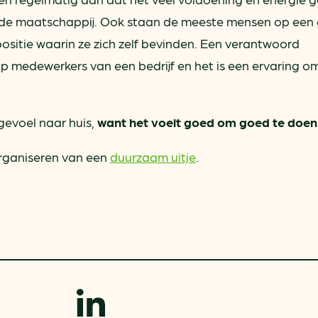
or de maatschappij. Ook staan de meeste mensen op ee
positie waarin ze zich zelf bevinden. Een verantwoord
 op medewerkers van een bedrijf en het is een ervaring o
gevoel naar huis,
want het voelt goed om goed te doen
organiseren van een
duurzaam uitje
.