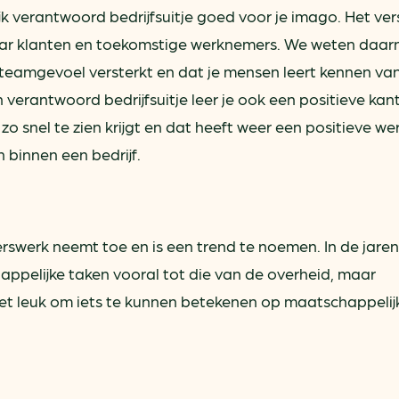
jk verantwoord bedrijfsuitje goed voor je imago. Het ver
naar klanten en toekomstige werknemers. We weten daar
 teamgevoel versterkt en dat je mensen leert kennen va
verantwoord bedrijfsuitje leer je ook een positieve kan
 zo snel te zien krijgt en dat heeft weer een positieve we
 binnen een bedrijf.
gerswerk neemt toe en is een trend te noemen. In de jaren
pelijke taken vooral tot die van de overheid, maar
t leuk om iets te kunnen betekenen op maatschappelijk