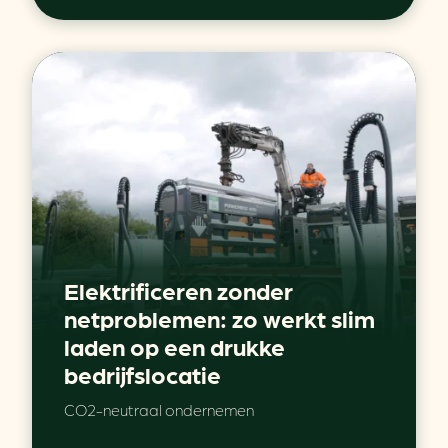
Elektrificeren zonder
netproblemen: zo werkt slim
laden op een drukke
bedrijfslocatie
CO2-neutraal ondernemen