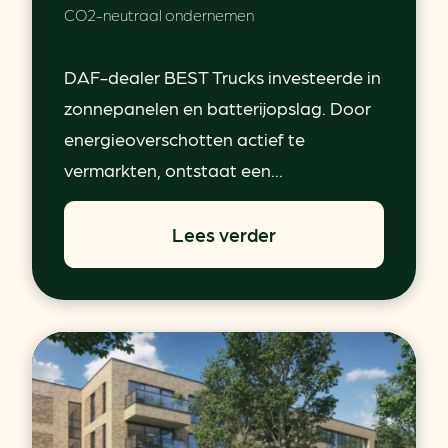
CO2-neutraal ondernemen
DAF-dealer BEST Trucks investeerde in
zonnepanelen en batterijopslag. Door
energieoverschotten actief te
vermarkten, ontstaat een...
Lees verder