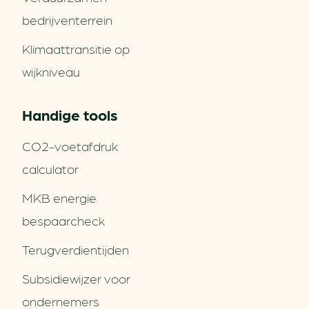
bedrijventerrein
Klimaattransitie op
wijkniveau
Handige tools
CO2-voetafdruk
calculator
MKB energie
bespaarcheck
Terugverdien­tijden
Subsidiewijzer voor
ondernemers