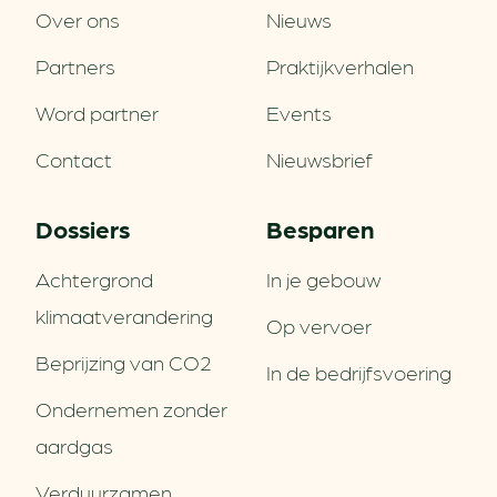
Over ons
Nieuws
Partners
Praktijkverhalen
Word partner
Events
Contact
Nieuwsbrief
Dossiers
Besparen
Achtergrond
In je gebouw
klimaatverandering
Op vervoer
Beprijzing van CO2
In de bedrijfsvoering
Ondernemen zonder
aardgas
Verduurzamen