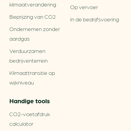
klimaatverandering
Op vervoer
Beprijzing van CO2
In de bedrijfsvoering
Ondernemen zonder
aardgas
Verduurzamen
bedrijventerrein
Klimaattransitie op
wijkniveau
Handige tools
CO2-voetafdruk
calculator