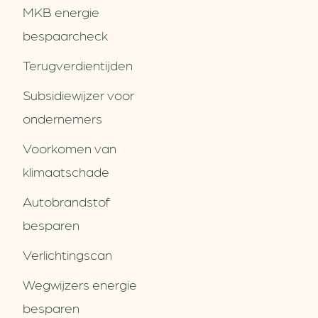
MKB energie
bespaarcheck
Terugverdien­tijden
Subsidiewijzer voor
ondernemers
Voorkomen van
klimaatschade
Autobrandstof
besparen
Verlichtingscan
Wegwijzers energie
besparen