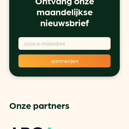
Ontvang onze
maandelijkse
nieuwsbrief
Onze partners