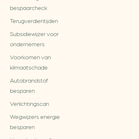
bespaarcheck
Terugverdien­tijden
Subsidiewijzer voor
ondernemers
Voorkomen van
klimaatschade
Autobrandstof
besparen
Verlichtingscan
Wegwijzers energie
besparen