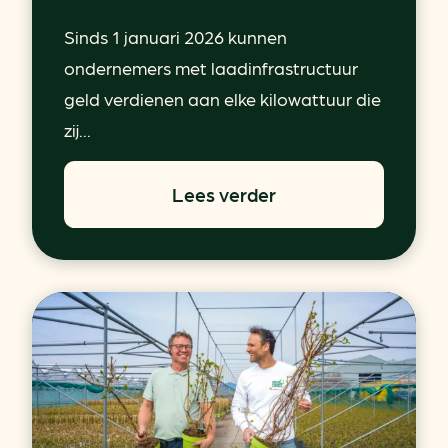
Sinds 1 januari 2026 kunnen
ondernemers met laadinfrastructuur
geld verdienen aan elke kilowattuur die
zij...
Lees verder