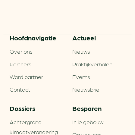
Hoofd­navigatie
Actueel
Over ons
Nieuws
Partners
Praktijkverhalen
Word partner
Events
Contact
Nieuwsbrief
Dossiers
Besparen
Achtergrond
In je gebouw
klimaatverandering
Op vervoer