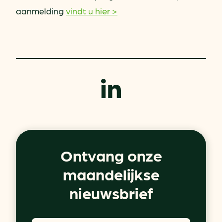
aanmelding
vindt u hier >
Ontvang onze
maandelijkse
nieuwsbrief