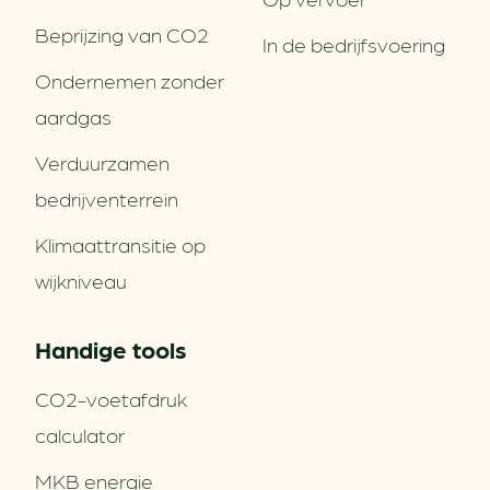
Beprijzing van CO2
In de bedrijfsvoering
Ondernemen zonder
aardgas
Verduurzamen
bedrijventerrein
Klimaattransitie op
wijkniveau
Handige tools
CO2-voetafdruk
calculator
MKB energie