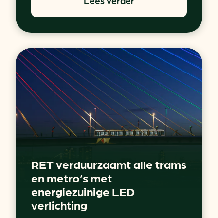
Lees verder
RET verduurzaamt alle trams
en metro’s met
energiezuinige LED
verlichting