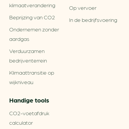
klimaatverandering
Op vervoer
Beprijzing van CO2
In de bedrijfsvoering
Ondernemen zonder
aardgas
Verduurzamen
bedrijventerrein
Klimaattransitie op
wijkniveau
Handige tools
CO2-voetafdruk
calculator