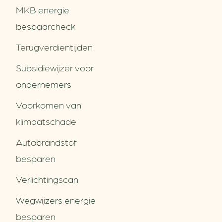
MKB energie
bespaarcheck
Terugverdien­tijden
Subsidiewijzer voor
ondernemers
Voorkomen van
klimaatschade
Autobrandstof
besparen
Verlichtingscan
Wegwijzers energie
besparen