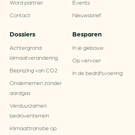
Word partner
Events
Contact
Nieuwsbrief
Dossiers
Besparen
Achtergrond
In je gebouw
klimaatverandering
Op vervoer
Beprijzing van CO2
In de bedrijfsvoering
Ondernemen zonder
aardgas
Verduurzamen
bedrijventerrein
Klimaattransitie op