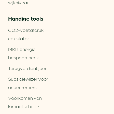
wijkniveau
Handige tools
CO2-voetafdruk
calculator
MKB energie
bespaarcheck
Terugverdien­tijden
Subsidiewijzer voor
ondernemers
Voorkomen van
klimaatschade