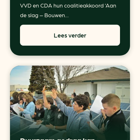
VVD en CDA hun coalitieakkoord ‘Aan
de slag – Bouwen...
Lees verder
Duurzaam gedrag kan