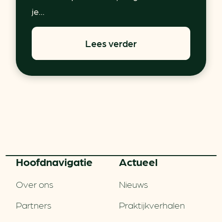
je...
Lees verder
Hoofd­navigatie
Actueel
Over ons
Nieuws
Partners
Praktijkverhalen