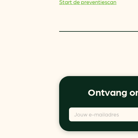
Start de preventiescan
Ontvang on