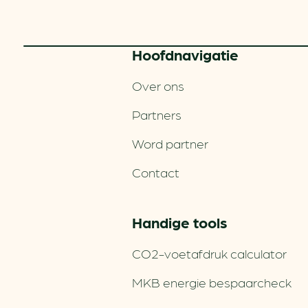
Hoofd­navigatie
Over ons
Partners
Word partner
Contact
Handige tools
CO2-voetafdruk calculator
MKB energie bespaarcheck