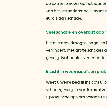
de extreme neerslag het jaar er
van het veranderende klimaat z
euro’s aan schade.
Veel schade en overlast doo
Hitte, storm, droogte, hagel en
verandert, met grote schades 
gevolg. Nationale-Nederlanden z
Inzicht in weerrisico’s en prak
Weet u welke bedrijfsrisico’s u
schadegevolgen van klimaatver
u praktische tips om schade te