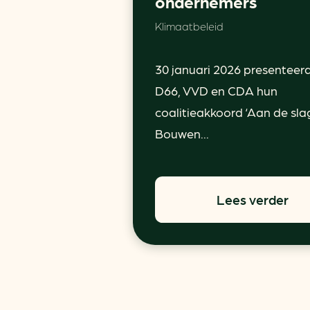
ondernemers
Klimaatbeleid
30 januari 2026 presenteer
D66, VVD en CDA hun
coalitieakkoord ‘Aan de sla
Bouwen...
Lees verder