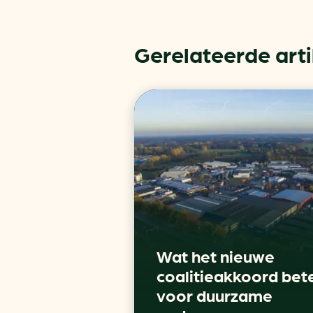
Gerelateerde art
Wat het nieuwe
coalitieakkoord bet
voor duurzame