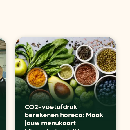
CO2-voetafdruk
berekenen horeca: Maak
jouw menukaart