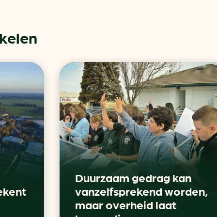
ikelen
Duurzaam gedrag kan
ekent
vanzelfsprekend worden,
maar overheid laat