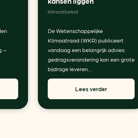
kansen liggen
Klimaatbeleid
den
De Wetenschappelijke
Klimaatraad (WKR) publiceert
g –
vandaag een belangrijk advies:
gedragsverandering kan een grote
bijdrage leveren...
Lees verder