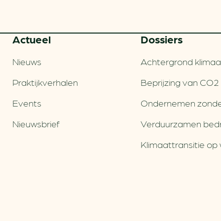
Actueel
Dossiers
Nieuws
Achtergrond klimaa
Praktijkverhalen
Beprijzing van CO2
Events
Ondernemen zonde
Nieuwsbrief
Verduurzamen bedri
Klimaattransitie op 