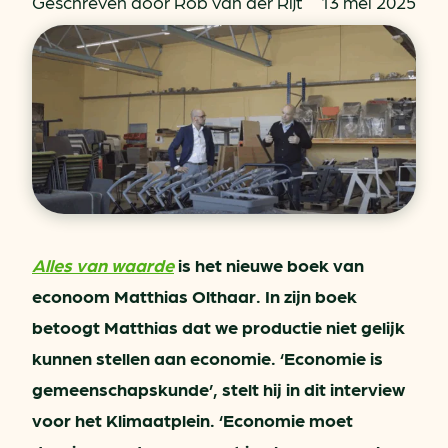
Geschreven door Rob van der Rijt
13 mei 2025
Alles van waarde
is het nieuwe boek van
econoom Matthias Olthaar. In zijn boek
betoogt Matthias dat we productie niet gelijk
kunnen stellen aan economie. ‘Economie is
gemeenschapskunde’, stelt hij in dit interview
voor het Klimaatplein. ‘Economie moet