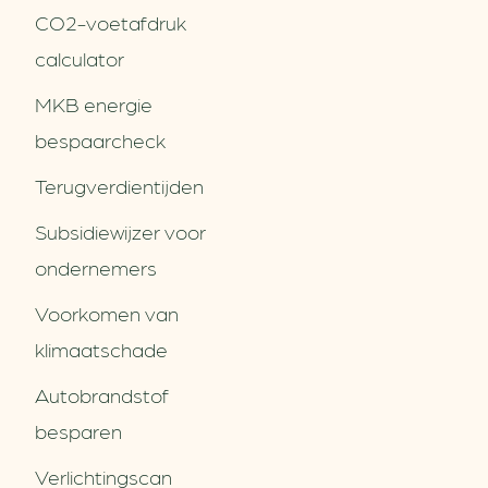
CO2-voetafdruk
calculator
MKB energie
bespaarcheck
Terugverdien­tijden
Subsidiewijzer voor
ondernemers
Voorkomen van
klimaatschade
Autobrandstof
besparen
Verlichtingscan