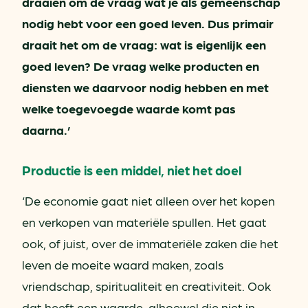
draaien om de vraag wat je als gemeenschap
nodig hebt voor een goed leven. Dus primair
draait het om de vraag: wat is eigenlijk een
goed leven? De vraag welke producten en
diensten we daarvoor nodig hebben en met
welke toegevoegde waarde komt pas
daarna.’
Productie is een middel, niet het doel
‘De economie gaat niet alleen over het kopen
en verkopen van materiële spullen. Het gaat
ook, of juist, over de immateriële zaken die het
leven de moeite waard maken, zoals
vriendschap, spiritualiteit en creativiteit. Ook
dat heeft een waarde, alhoewel die niet in