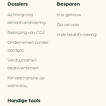
Dossiers
Besparen
Achtergrond
In je gebouw
klimaatverandering
Op vervoer
Beprijzing van CO2
In de bedrijfsvoering
Ondernemen zonder
aardgas
Verduurzamen
bedrijventerrein
Klimaattransitie op
wijkniveau
Handige tools