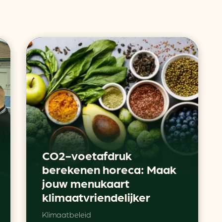
CO2-voetafdruk
berekenen horeca: Maak
jouw menukaart
klimaatvriendelijker
Klimaatbeleid