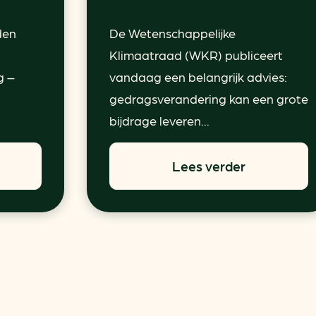
den
De Wetenschappelijke
Klimaatraad (WKR) publiceert
g –
vandaag een belangrijk advies:
gedragsverandering kan een grote
bijdrage leveren...
Lees verder