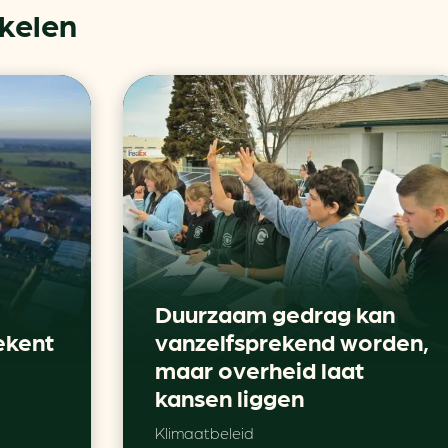
ikelen
Duurzaam gedrag kan
ekent
vanzelfsprekend worden,
maar overheid laat
kansen liggen
Klimaatbeleid