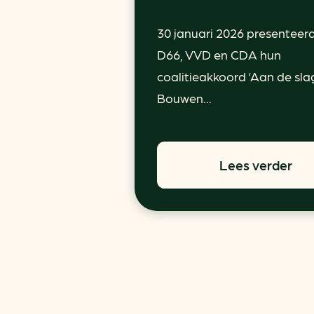
30 januari 2026 presenteer
D66, VVD en CDA hun
coalitieakkoord ‘Aan de sla
Bouwen...
Lees verder