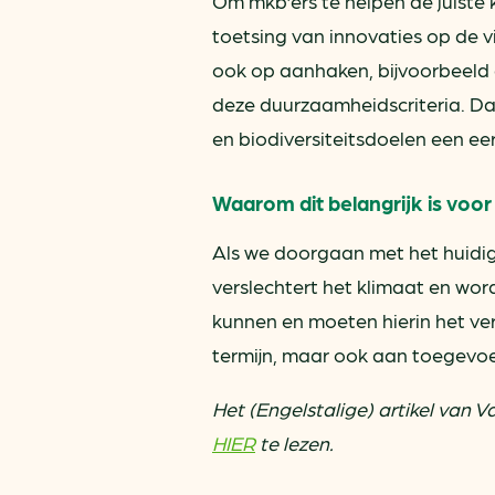
Om mkb’ers te helpen de juiste 
toetsing van innovaties op d
ook op aanhaken, bijvoorbeeld 
deze duurzaamheidscriteria. Da
en biodiversiteitsdoelen een eer
Waarom dit belangrijk is voo
Als we doorgaan met het huidig
verslechtert het klimaat en wo
kunnen en moeten hierin het ver
termijn, maar ook aan toegevoe
Het (Engelstalige) artikel van 
HIER
te lezen.