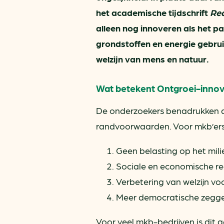
het academische tijdschrift
Rea
alleen nog innoveren als het pa
grondstoffen en energie gebrui
welzijn van mens en natuur.
Wat betekent Ontgroei-innov
De onderzoekers benadrukken da
randvoorwaarden. Voor mkb’ers b
Geen belasting op het mil
Sociale en economische re
Verbetering van welzijn vo
Meer democratische zegge
Voor veel mkb-bedrijven is dit 