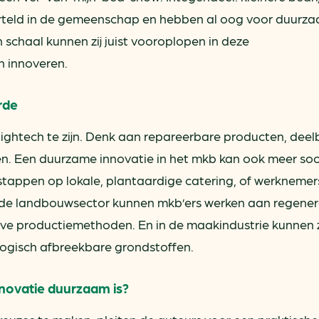
teld in de gemeenschap en hebben al oog voor duurz
 schaal kunnen zij juist vooroplopen in deze
 innoveren.
rde
hightech te zijn. Denk aan repareerbare producten, deel
en. Een duurzame innovatie in het mkb kan ook meer soc
rstappen op lokale, plantaardige catering, of werknemer
In de landbouwsector kunnen mkb’ers werken aan regener
ve productiemethoden. En in de maakindustrie kunnen 
logisch afbreekbare grondstoffen.
innovatie duurzaam is?