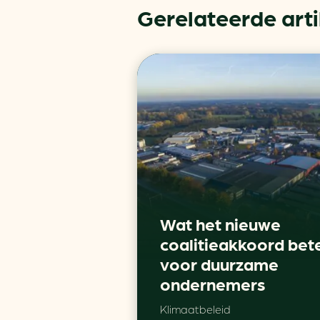
Gerelateerde art
Wat het nieuwe
coalitieakkoord bet
voor duurzame
ondernemers
Klimaatbeleid