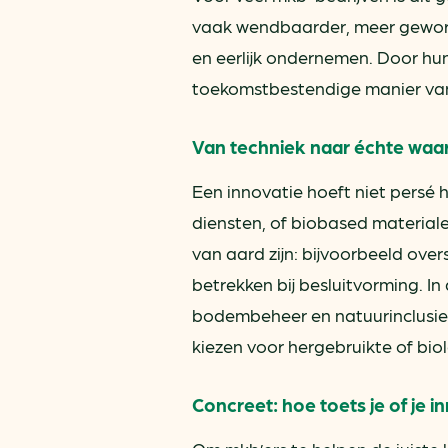
vaak wendbaarder, meer gewor
en eerlijk ondernemen. Door hun
toekomstbestendige manier van
Van techniek naar échte waa
Een innovatie hoeft niet persé 
diensten, of biobased material
van aard zijn: bijvoorbeeld ove
betrekken bij besluitvorming. 
bodembeheer en natuurinclusie
kiezen voor hergebruikte of bio
Concreet: hoe toets je of je 