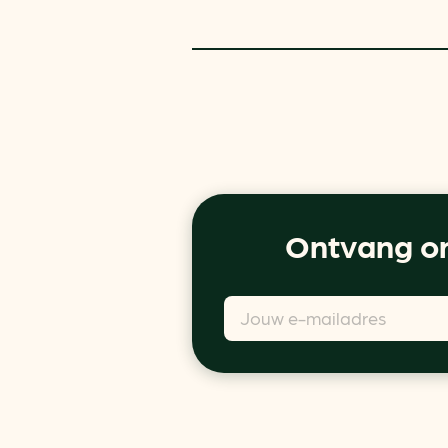
Ontvang on