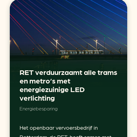
RET verduurzaamt alle trams
en metro’s met
energiezuinige LED
verlichting
Energiebesparing
Het openbaar vervoersbedrijf in
Rotterdam, de RET, heeft samen met