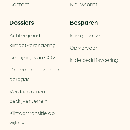
Contact
Nieuwsbrief
Dossiers
Besparen
Achtergrond
In je gebouw
klimaatverandering
Op vervoer
Beprijzing van CO2
In de bedrijfsvoering
Ondernemen zonder
aardgas
Verduurzamen
bedrijventerrein
Klimaattransitie op
wijkniveau