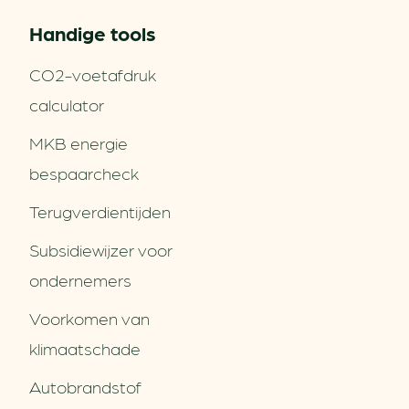
Handige tools
CO2-voetafdruk
calculator
MKB energie
bespaarcheck
Terugverdien­tijden
Subsidiewijzer voor
ondernemers
Voorkomen van
klimaatschade
Autobrandstof