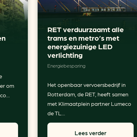
RET verduurzaamt alle
en
trams en metro’s met
energiezuinige LED
verlichting
Energiebesparing
e
Het openbaar vervoersbedrijf in
ker om
Rotterdam, de RET, heeft samen
o...
met Klimaatplein partner Lumeco
de TL...
Lees verder