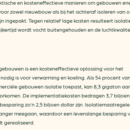
raktische en kosteneffectieve manieren om gebouwen en
 voor zowel nieuwbouw als bij het achteraf isoleren van 
 ingepakt. Tegen relatief lage kosten resulteert isolatie
ijkertijd wordt vocht buitengehouden en de luchtkwalite
 gebouwen is een kosteneffectieve oplossing voor het
nodig is voor verwarming en koeling. Als 54 procent va
erciële gebouwen isolatie toepast, kan 8,3 gigaton aa
rkomen. De implementatiekosten bedragen 3,7 biljoen 
besparing zo’n 2,5 biljoen dollar zijn. Isolatiemaatregel
 langer meegaan, waardoor een levenslange besparing 
t gerealiseerd.