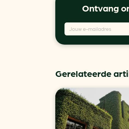
Ontvang on
Gerelateerde art