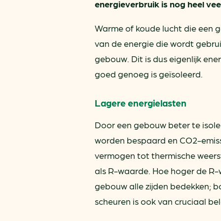
energieverbruik is nog heel vee
Warme of koude lucht die een g
van de energie die wordt gebru
gebouw. Dit is dus eigenlijk e
goed genoeg is geïsoleerd.
Lagere energielasten
Door een gebouw beter te isole
worden bespaard en CO2-emissie
vermogen tot thermische weers
als R-waarde. Hoe hoger de R-w
gebouw alle zijden bedekken; b
scheuren is ook van cruciaal be