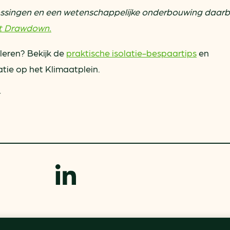
ssingen en een wetenschappelijke onderbouwing daarbi
ct Drawdown.
leren? Bekijk de
praktische isolatie-bespaartips
en
tie op het Klimaatplein.