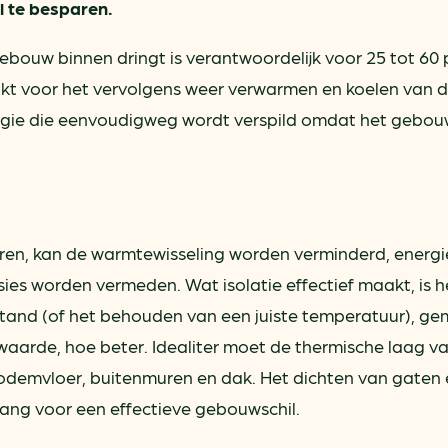
l te besparen.
ebouw binnen dringt is verantwoordelijk voor 25 tot 60
ikt voor het vervolgens weer verwarmen en koelen van 
nergie die eenvoudigweg wordt verspild omdat het gebou
ren, kan de warmtewisseling worden verminderd, energi
s worden vermeden. Wat isolatie effectief maakt, is h
tand (of het behouden van een juiste temperatuur), g
aarde, hoe beter. Idealiter moet de thermische laag v
odemvloer, buitenmuren en dak. Het dichten van gaten
lang voor een effectieve gebouwschil.