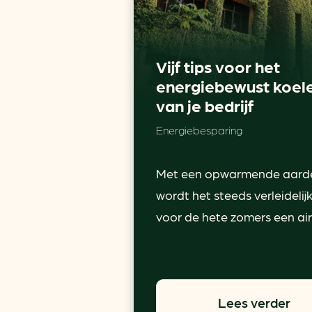
Vijf tips voor het
energiebewust koel
van je bedrijf
Energiebesparing
Met een opwarmende aard
wordt het steeds verleidelij
voor de hete zomers een airc
Lees verder