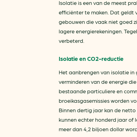
Isolatie is een van de meest p
efficiënter te maken. Dat geldt
gebouwen die vaak niet goed zijn
lagere energierekeningen. Tegel
verbeterd.
Isolatie en CO2-reductie
Het aanbrengen van isolatie in
verminderen van de energie die 
bestaande particuliere en comm
broeikasgasemissies worden voo
Binnen dertig jaar kan de netto 
kunnen echter honderd jaar of
meer dan 4,2 biljoen dollar word