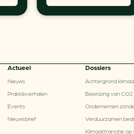
Actueel
Dossiers
Nieuws
Achtergrond klimaa
Praktijkverhalen
Beprijzing van CO2
Events
Ondernemen zonde
Nieuwsbrief
Verduurzamen bedri
Klimaattransitie op 