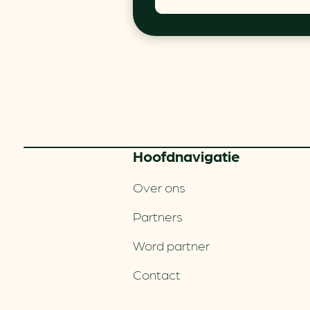
Hoofd­navigatie
Over ons
Partners
Word partner
Contact