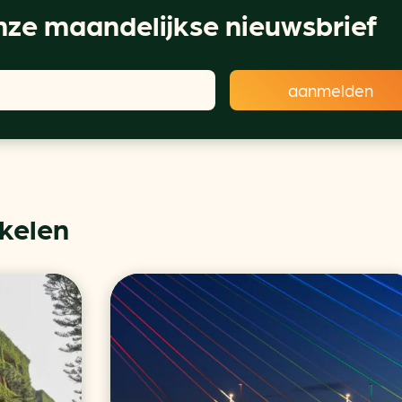
ze maandelijkse nieuwsbrief
ikelen