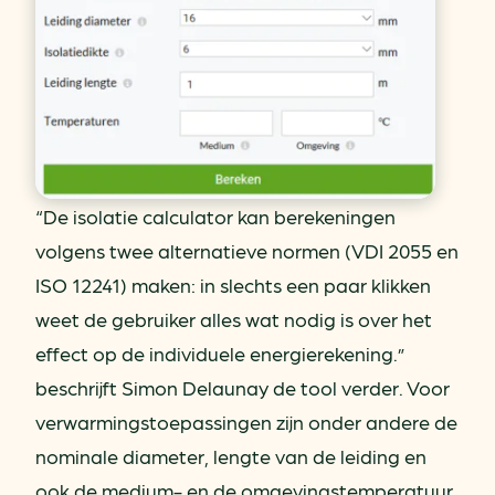
“De isolatie calculator kan berekeningen
volgens twee alternatieve normen (VDI 2055 en
ISO 12241) maken: in slechts een paar klikken
weet de gebruiker alles wat nodig is over het
effect op de individuele energierekening.”
beschrijft Simon Delaunay de tool verder. Voor
verwarmingstoepassingen zijn onder andere de
nominale diameter, lengte van de leiding en
ook de medium- en de omgevingstemperatuur