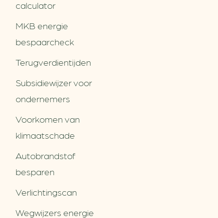
calculator
MKB energie
bespaarcheck
Terugverdien­tijden
Subsidiewijzer voor
ondernemers
Voorkomen van
klimaatschade
Autobrandstof
besparen
Verlichtingscan
Wegwijzers energie