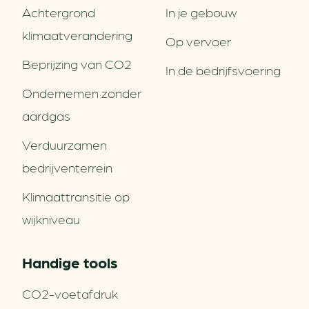
Achtergrond
In je gebouw
klimaatverandering
Op vervoer
Beprijzing van CO2
In de bedrijfsvoering
Ondernemen zonder
aardgas
Verduurzamen
bedrijventerrein
Klimaattransitie op
wijkniveau
Handige tools
CO2-voetafdruk