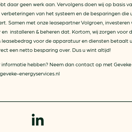
ebt daar geen werk aan. Vervolgens doen wij op basis v
 verbeteringen van het systeem en de besparingen die 
t. Samen met onze leasepartner Volgroen, investeren w
en installeren & beheren dat. Kortom, wij zorgen voor 
s leasebedrag voor de apparatuur en diensten betaalt u
ct een netto besparing over. Dus u wint altijd!
eer informatie hebben? Neem dan contact op met Geveke
@geveke-energyservices.nl