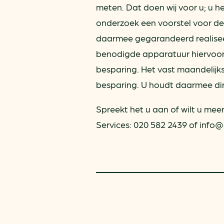
meten. Dat doen wij voor u; u h
onderzoek een voorstel voor de
daarmee gegarandeerd realiseer
benodigde apparatuur hiervoor 
besparing. Het vast maandelijk
besparing. U houdt daarmee dire
Spreekt het u aan of wilt u m
Services: 020 582 2439 of info