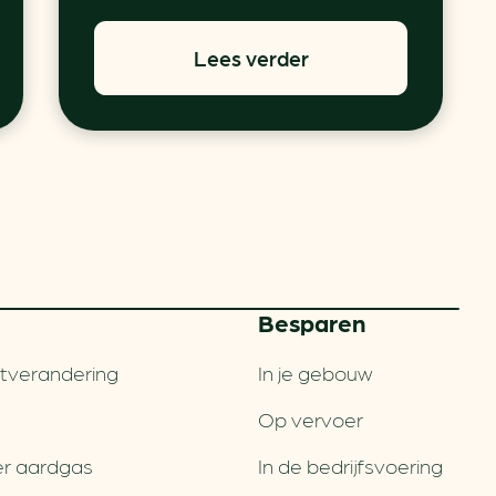
Lees verder
Besparen
tverandering
In je gebouw
Op vervoer
r aardgas
In de bedrijfsvoering