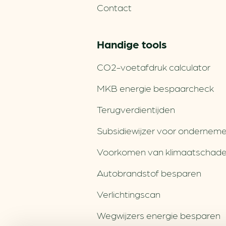
Contact
Handige tools
CO2-voetafdruk calculator
MKB energie bespaarcheck
Terugverdien­tijden
Subsidiewijzer voor onderneme
Voorkomen van klimaatschad
Autobrandstof besparen
Verlichtingscan
Wegwijzers energie besparen