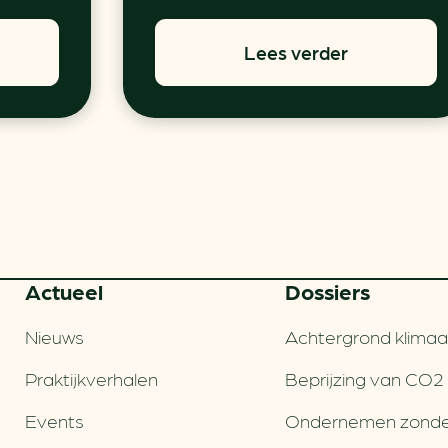
Lees verder
Actueel
Dossiers
Nieuws
Achtergrond klimaa
Praktijkverhalen
Beprijzing van CO2
Events
Ondernemen zonde