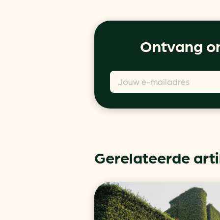
Ontvang on
Gerelateerde art