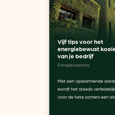
Vijf tips voor het
energiebewust koel
van je bedrijf
Energiebesparing
Met een opwarmende aard
wordt het steeds verleidelij
voor de hete zomers een airc