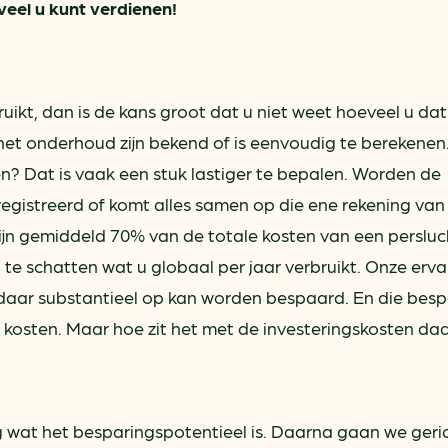
veel u kunt verdienen!
bruikt, dan is de kans groot dat u niet weet hoeveel u da
 het onderhoud zijn bekend of is eenvoudig te berekenen
n? Dat is vaak een stuk lastiger te bepalen. Worden de
egistreerd of komt alles samen op die ene rekening van
zijn gemiddeld 70% van de totale kosten van een persluc
in te schatten wat u globaal per jaar verbruikt. Onze erva
len daar substantieel op kan worden bespaard. En die bes
 kosten. Maar hoe zit het met de investeringskosten da
g wat het besparingspotentieel is. Daarna gaan we geri