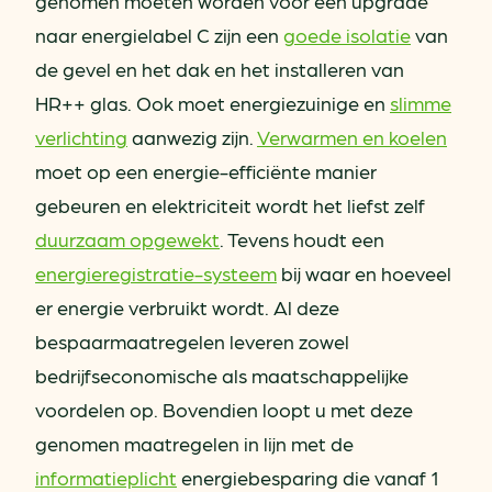
genomen moeten worden voor een upgrade
naar energielabel C zijn een
goede isolatie
van
de gevel en het dak en het installeren van
HR++ glas. Ook moet energiezuinige en
slimme
verlichting
aanwezig zijn.
Verwarmen en koelen
moet op een energie-efficiënte manier
gebeuren en elektriciteit wordt het liefst zelf
duurzaam opgewekt
. Tevens houdt een
energieregistratie-systeem
bij waar en hoeveel
er energie verbruikt wordt. Al deze
bespaarmaatregelen leveren zowel
bedrijfseconomische als maatschappelijke
voordelen op. Bovendien loopt u met deze
genomen maatregelen in lijn met de
informatieplicht
energiebesparing die vanaf 1