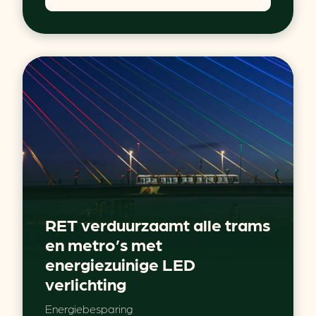
RET verduurzaamt alle trams
en metro’s met
energiezuinige LED
verlichting
Energiebesparing