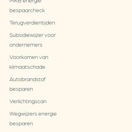
bespaarcheck
Terugverdien­tijden
Subsidiewijzer voor
ondernemers
Voorkomen van
klimaatschade
Autobrandstof
besparen
Verlichtingscan
Wegwijzers energie
besparen