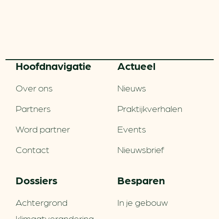
Hoofd­navigatie
Actueel
Over ons
Nieuws
Partners
Praktijkverhalen
Word partner
Events
Contact
Nieuwsbrief
Dossiers
Besparen
Achtergrond
In je gebouw
klimaatverandering