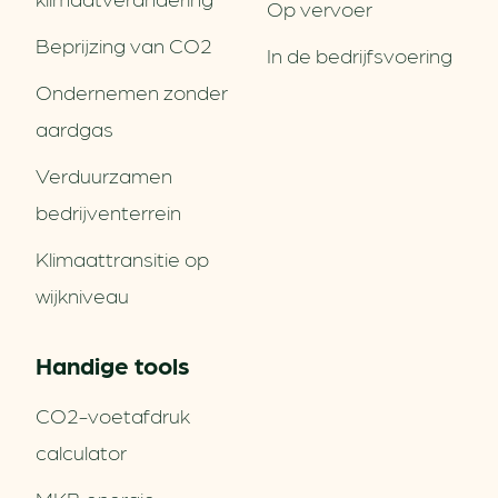
Op vervoer
Beprijzing van CO2
In de bedrijfsvoering
Ondernemen zonder
aardgas
Verduurzamen
bedrijventerrein
Klimaattransitie op
wijkniveau
Handige tools
CO2-voetafdruk
calculator
MKB energie