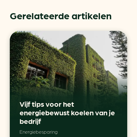
Gerelateerde artikelen
Vijf tips voor het
energiebewust koelen van je
bedrijf
Energiebesparing