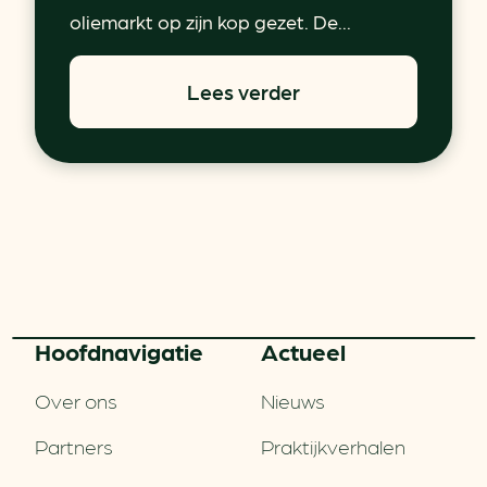
oliemarkt op zijn kop gezet. De...
Lees verder
Hoofd­navigatie
Actueel
Over ons
Nieuws
Partners
Praktijkverhalen