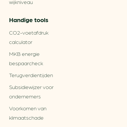
wijkniveau
Handige tools
CO2-voetafdruk
calculator
MKB energie
bespaarcheck
Terugverdien­tijden
Subsidiewijzer voor
ondernemers
Voorkomen van
klimaatschade