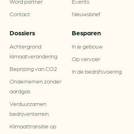
Word partner
Events
Contact
Nieuwsbrief
Dossiers
Besparen
Achtergrond
In je gebouw
klimaatverandering
Op vervoer
Beprijzing van CO2
In de bedrijfsvoering
Ondernemen zonder
aardgas
Verduurzamen
bedrijventerrein
Klimaattransitie op