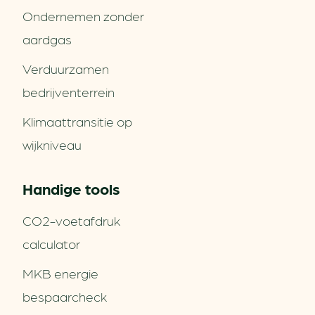
Ondernemen zonder
aardgas
Verduurzamen
bedrijventerrein
Klimaattransitie op
wijkniveau
Handige tools
CO2-voetafdruk
calculator
MKB energie
bespaarcheck