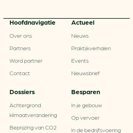
Hoofd­navigatie
Actueel
Over ons
Nieuws
Partners
Praktijkverhalen
Word partner
Events
Contact
Nieuwsbrief
Dossiers
Besparen
Achtergrond
In je gebouw
klimaatverandering
Op vervoer
Beprijzing van CO2
In de bedrijfsvoering