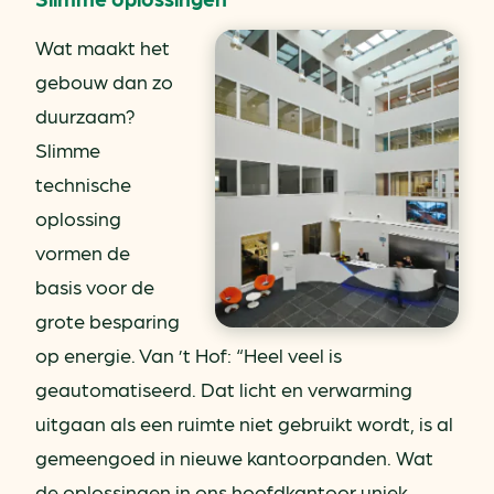
Wat maakt het
gebouw dan zo
duurzaam?
Slimme
technische
oplossing
vormen de
basis voor de
grote besparing
op energie. Van ’t Hof: “Heel veel is
geautomatiseerd. Dat licht en verwarming
uitgaan als een ruimte niet gebruikt wordt, is al
gemeengoed in nieuwe kantoorpanden. Wat
de oplossingen in ons hoofdkantoor uniek