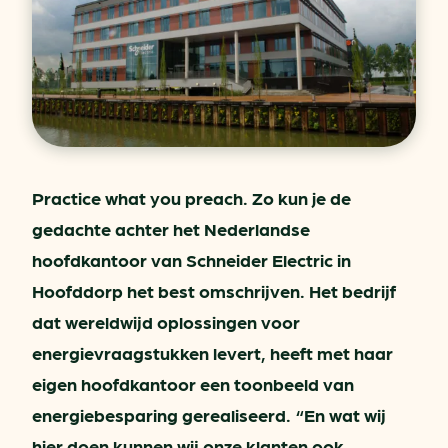
Practice what you preach. Zo kun je de
gedachte achter het Nederlandse
hoofdkantoor van Schneider Electric in
Hoofddorp het best omschrijven. Het bedrijf
dat wereldwijd oplossingen voor
energievraagstukken levert, heeft met haar
eigen hoofdkantoor een toonbeeld van
energiebesparing gerealiseerd. “En wat wij
hier doen kunnen wij onze klanten ook