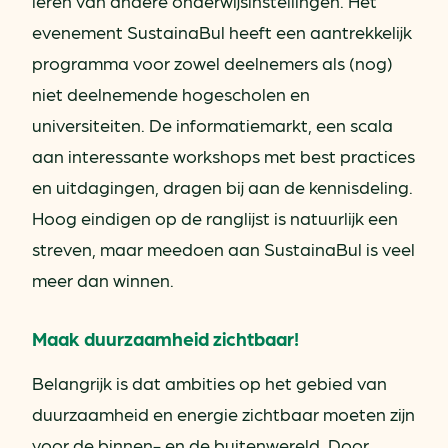
leren van andere onderwijsinstellingen. Het
evenement SustainaBul heeft een aantrekkelijk
programma voor zowel deelnemers als (nog)
niet deelnemende hogescholen en
universiteiten. De informatiemarkt, een scala
aan interessante workshops met best practices
en uitdagingen, dragen bij aan de kennisdeling.
Hoog eindigen op de ranglijst is natuurlijk een
streven, maar meedoen aan SustainaBul is veel
meer dan winnen.
Maak duurzaamheid zichtbaar!
Belangrijk is dat ambities op het gebied van
duurzaamheid en energie zichtbaar moeten zijn
voor de binnen- en de buitenwereld. Door