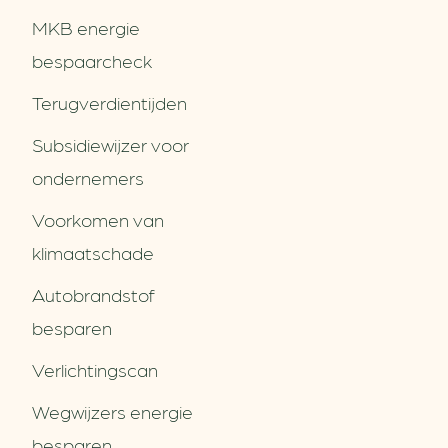
MKB energie
bespaarcheck
Terugverdien­tijden
Subsidiewijzer voor
ondernemers
Voorkomen van
klimaatschade
Autobrandstof
besparen
Verlichtingscan
Wegwijzers energie
besparen