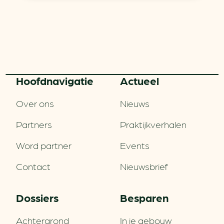
Hoofd­navigatie
Actueel
Over ons
Nieuws
Partners
Praktijkverhalen
Word partner
Events
Contact
Nieuwsbrief
Dossiers
Besparen
Achtergrond
In je gebouw