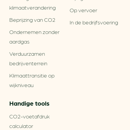
klimaatverandering
Op vervoer
Beprijzing van CO2
In de bedrijfsvoering
Ondernemen zonder
aardgas
Verduurzamen
bedrijventerrein
Klimaattransitie op
wijkniveau
Handige tools
CO2-voetafdruk
calculator