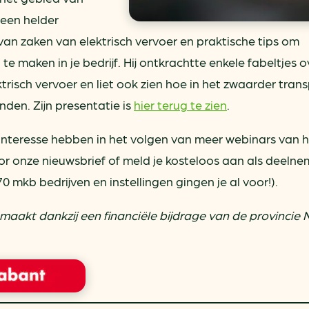
 een helder
van zaken van elektrisch vervoer en praktische tips om
te maken in je bedrijf. Hij ontkrachtte enkele fabeltjes o
isch vervoer en liet ook zien hoe in het zwaarder tran
nden. Zijn presentatie is
hier terug te zien
.
ng interesse hebben in het volgen van meer webinars van 
voor onze nieuwsbrief of meld je kosteloos aan als deeln
0 mkb bedrijven en instellingen gingen je al voor!).
maakt dankzij een financiële bijdrage van de provincie