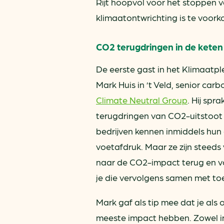
Rijt hoopvol voor het stoppen 
klimaatontwrichting is te voor
CO2 terugdringen in de keten
De eerste gast in het Klimaatp
Mark Huis in ’t Veld, senior carb
Climate Neutral Group
. Hij spr
terugdringen van CO2-uitstoot i
bedrijven kennen inmiddels hun
voetafdruk. Maar ze zijn steed
naar de CO2-impact terug en voo
je die vervolgens samen met to
Mark gaf als tip mee dat je als
meeste impact hebben. Zowel in