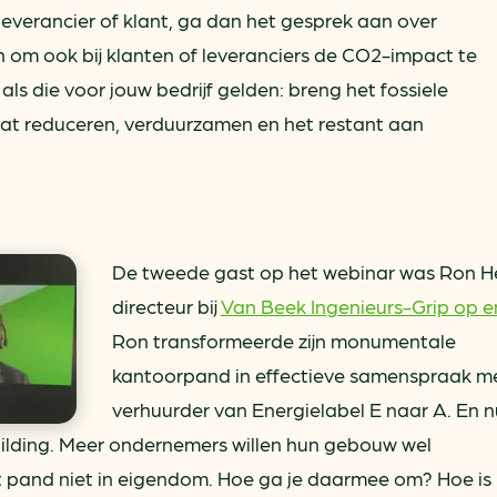
everancier of klant, ga dan het gesprek aan over
om ook bij klanten of leveranciers de CO2-impact te
e als die voor jouw bedrijf gelden: breng het fossiele
 dat reduceren, verduurzamen en het restant aan
De tweede gast op het webinar was Ron He
directeur bij
Van Beek Ingenieurs-Grip op e
Ron transformeerde zijn monumentale
kantoorpand in effectieve samenspraak m
verhuurder van Energielabel E naar A. En nu 
ilding. Meer ondernemers willen hun gebouw wel
 pand niet in eigendom. Hoe ga je daarmee om? Hoe is 