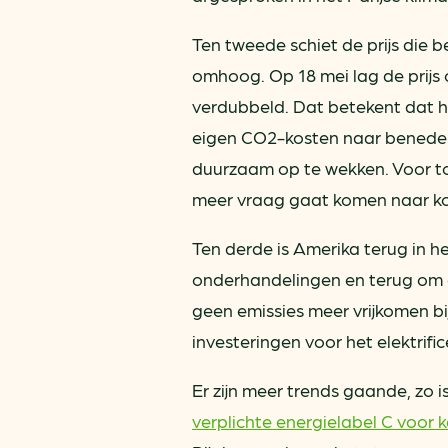
Ten tweede schiet de prijs die 
omhoog. Op 18 mei lag de prijs o
verdubbeld. Dat betekent dat h
eigen CO2-kosten naar beneden
duurzaam op te wekken. Voor t
meer vraag gaat komen naar ko
Ten derde is Amerika terug in h
onderhandelingen en terug om o
geen emissies meer vrijkomen bi
investeringen voor het elektrif
Er zijn meer trends gaande, zo i
verplichte energielabel C voor 