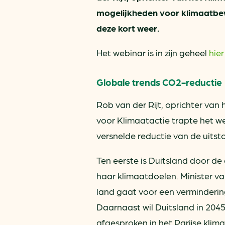
mogelijkheden voor klimaatbe
deze kort weer.
Het webinar is in zijn geheel
hier
Globale trends CO2-reductie
Rob van der Rijt, oprichter van 
voor Klimaatactie trapte het we
versnelde reductie van de uits
Ten eerste is Duitsland door de 
haar klimaatdoelen. Minister va
land gaat voor een verminderin
Daarnaast wil Duitsland in 2045 
afgesproken in het Parijse klim