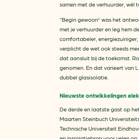
samen met de verhuurder, wél te
“Begin gewoon” was het antwoo
met je verhuurder en leg hem d
comfortabeler, energiezuiniger
verplicht de wet ook steeds m
dat aansluit bij de toekomst. R
genomen. En dat varieert van 
dubbel glasisolatie.
Nieuwste ontwikkelingen elek
De derde en laatste gast op he
Maarten Steinbuch Universitei
Technische Universiteit Eindhove
en inspiratiebron voor velen op