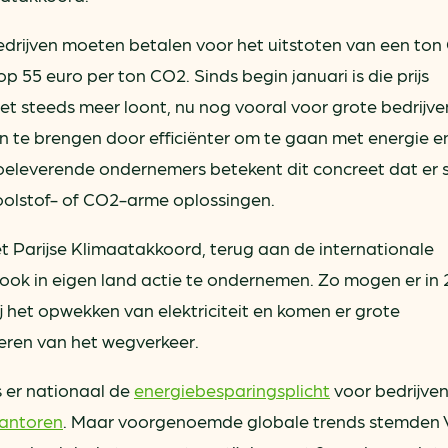
bedrijven moeten betalen voor het uitstoten van een to
p 55 euro per ton CO2. Sinds begin januari is die prijs
et steeds meer loont, nu nog vooral voor grote bedrijve
 te brengen door efficiënter om te gaan met energie e
oeleverende ondernemers betekent dit concreet dat er 
olstof- of CO2-arme oplossingen.
et Parijse Klimaatakkoord, terug aan de internationale
ok in eigen land actie te ondernemen. Zo mogen er in
j het opwekken van elektriciteit en komen er grote
iceren van het wegverkeer.
s er nationaal de
energiebesparingsplicht
voor bedrijven
kantoren
. Maar voorgenoemde globale trends stemden 