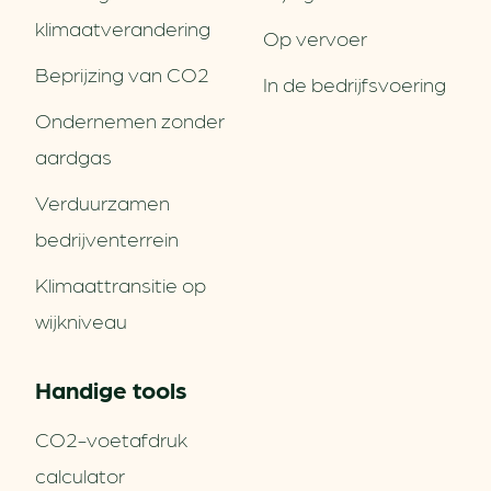
klimaatverandering
Op vervoer
Beprijzing van CO2
In de bedrijfsvoering
Ondernemen zonder
aardgas
Verduurzamen
bedrijventerrein
Klimaattransitie op
wijkniveau
Handige tools
CO2-voetafdruk
calculator