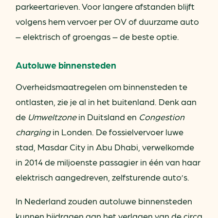
parkeertarieven. Voor langere afstanden blijft
volgens hem vervoer per OV of duurzame auto
– elektrisch of groengas – de beste optie.
Autoluwe binnensteden
Overheidsmaatregelen om binnensteden te
ontlasten, zie je al in het buitenland. Denk aan
de
Umweltzone
in Duitsland en
Congestion
charging
in Londen. De fossielvervoer luwe
stad, Masdar City in Abu Dhabi, verwelkomde
in 2014 de miljoenste passagier in één van haar
elektrisch aangedreven, zelfsturende auto’s.
In Nederland zouden autoluwe binnensteden
kunnen bijdragen aan het verlagen van de circa