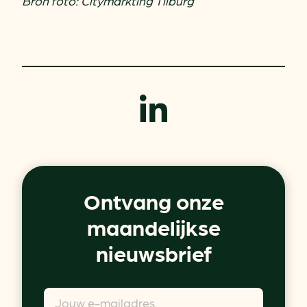
Bron foto: Citymarkting Tilburg
Ontvang onze
maandelijkse
nieuwsbrief