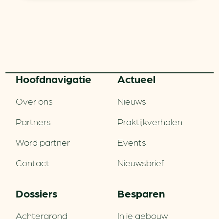
Hoofd­navigatie
Actueel
Over ons
Nieuws
Partners
Praktijkverhalen
Word partner
Events
Contact
Nieuwsbrief
Dossiers
Besparen
Achtergrond
In je gebouw