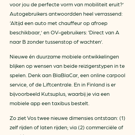
voor jou de perfecte vorm van mobiliteit eruit?’
Autogebruikers antwoordden heel verrassend:
‘Altijd een auto met chauffeur op afroep
beschikbaar,’ en OV-gebruikers: ‘Direct van A
naar B zonder tussenstop of wachten’.
Nieuwe én duurzame mobiele ontwikkelingen
blijken op wensen van beide reizigerstypen in te
spelen. Denk aan BlaBlaCar, een online carpool
service, of de Liftcentrale. En in Finland is er
bijvoorbeeld Kutsuplus, waarbij je via een
mobiele app een taxibus bestelt.
Zo ziet Vos twee nieuwe dimensies ontstaan: (1)
zelf rijden of laten rijden; via (2) commerciële of