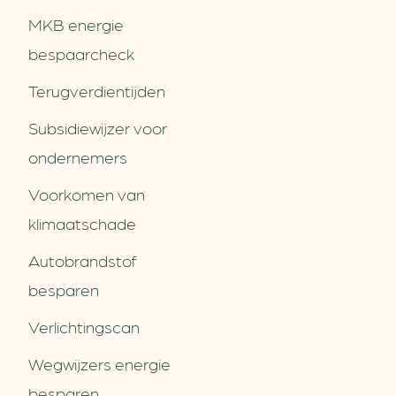
MKB energie
bespaarcheck
Terugverdien­tijden
Subsidiewijzer voor
ondernemers
Voorkomen van
klimaatschade
Autobrandstof
besparen
Verlichtingscan
Wegwijzers energie
besparen