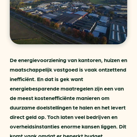
De energievoorziening van kantoren, huizen en
maatschappelijk vastgoed is vaak ontzettend
inefficiënt. En dat is gek want
energiebesparende maatregelen zijn een van
de meest kostenefficiënte manieren om
duurzame doelstellingen te halen en het levert
direct geld op. Toch laten veel bedrijven en
overheidsinstanties enorme kansen liggen. Dit
komt vaak omdat er beperkt budget