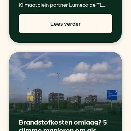
Klimaatplein partner Lumeco de TL...
Lees verder
Brandstofkosten omlaag? 5
slimme manieren om als