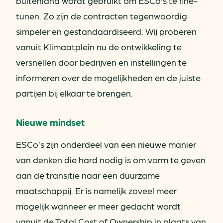
buitenland wordt gebruikt om ESCo’s te fine-
tunen. Zo zijn de contracten tegenwoordig
simpeler en gestandaardiseerd. Wij proberen
vanuit Klimaatplein nu de ontwikkeling te
versnellen door bedrijven en instellingen te
informeren over de mogelijkheden en de juiste
partijen bij elkaar te brengen.
Nieuwe mindset
ESCo’s zijn onderdeel van een nieuwe manier
van denken die hard nodig is om vorm te geven
aan de transitie naar een duurzame
maatschappij. Er is namelijk zoveel meer
mogelijk wanneer er meer gedacht wordt
vanuit de Total Cost of Ownership in plaats van