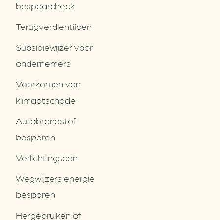
bespaarcheck
Terugverdien­tijden
Subsidiewijzer voor
ondernemers
Voorkomen van
klimaatschade
Autobrandstof
besparen
Verlichtingscan
Wegwijzers energie
besparen
Hergebruiken of