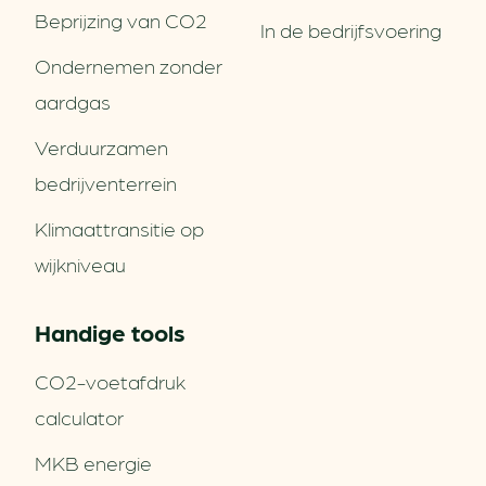
Beprijzing van CO2
In de bedrijfsvoering
Ondernemen zonder
aardgas
Verduurzamen
bedrijventerrein
Klimaattransitie op
wijkniveau
Handige tools
CO2-voetafdruk
calculator
MKB energie