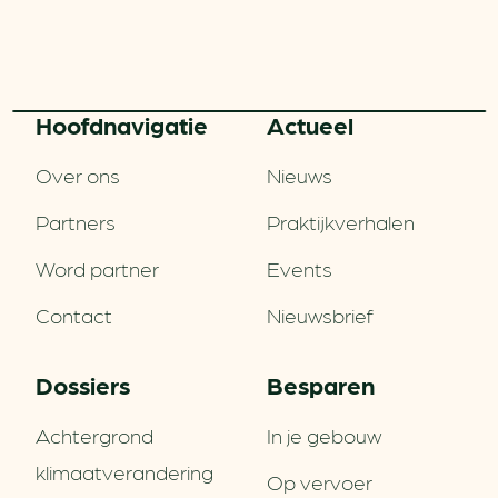
Hoofd­navigatie
Actueel
Over ons
Nieuws
Partners
Praktijkverhalen
Word partner
Events
Contact
Nieuwsbrief
Dossiers
Besparen
Achtergrond
In je gebouw
klimaatverandering
Op vervoer