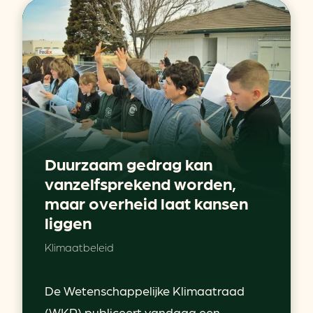
Duurzaam gedrag kan
vanzelfsprekend worden,
maar overheid laat kansen
liggen
Klimaatbeleid
De Wetenschappelijke Klimaatraad
(WKR) publiceert vandaag een