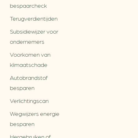
bespaarcheck
Terugverdien­tijden
Subsidiewijzer voor
ondernemers
Voorkomen van
klimaatschade
Autobrandstof
besparen
Verlichtingscan
Wegwijzers energie
besparen
Hergebruiken of