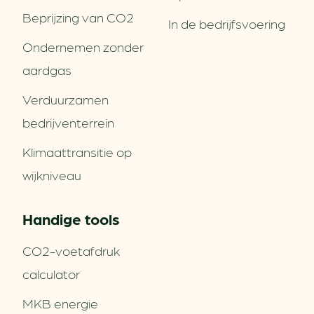
Beprijzing van CO2
In de bedrijfsvoering
Ondernemen zonder
aardgas
Verduurzamen
bedrijventerrein
Klimaattransitie op
wijkniveau
Handige tools
CO2-voetafdruk
calculator
MKB energie