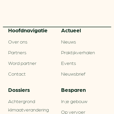
Hoofd­navigatie
Actueel
Over ons
Nieuws
Partners
Praktijkverhalen
Word partner
Events
Contact
Nieuwsbrief
Dossiers
Besparen
Achtergrond
In je gebouw
klimaatverandering
Op vervoer