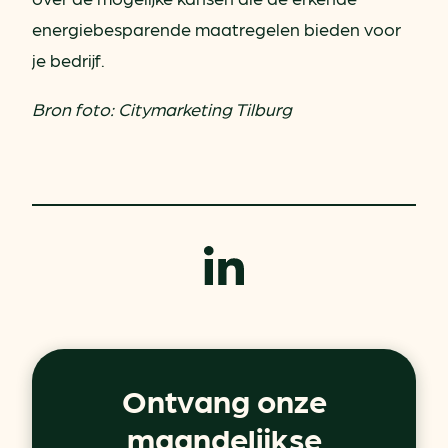
energiebesparende maatregelen bieden voor
je bedrijf.
Bron foto: Citymarketing Tilburg
Ontvang onze
maandelijkse