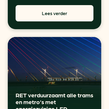
Lees verder
RET verduurzaamt alle trams
en metro’s met
energiezuinige LED