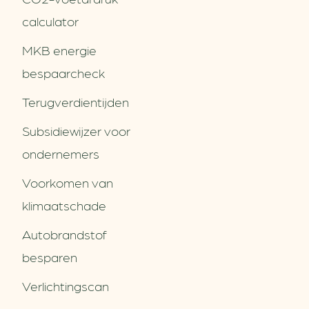
calculator
MKB energie
bespaarcheck
Terugverdien­tijden
Subsidiewijzer voor
ondernemers
Voorkomen van
klimaatschade
Autobrandstof
besparen
Verlichtingscan