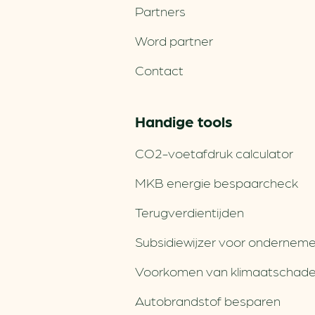
Partners
Word partner
Contact
Handige tools
CO2-voetafdruk calculator
MKB energie bespaarcheck
Terugverdien­tijden
Subsidiewijzer voor onderneme
Voorkomen van klimaatschad
Autobrandstof besparen