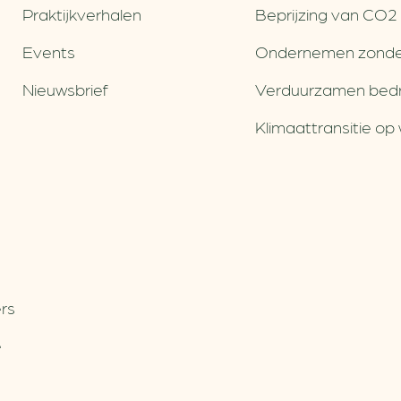
Praktijkverhalen
Beprijzing van CO2
Events
Ondernemen zonde
Nieuwsbrief
Verduurzamen bedri
Klimaattransitie op 
rs
e