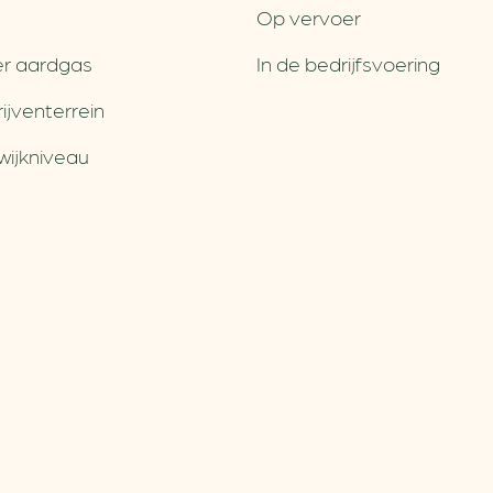
Op vervoer
r aardgas
In de bedrijfsvoering
jventerrein
wijkniveau